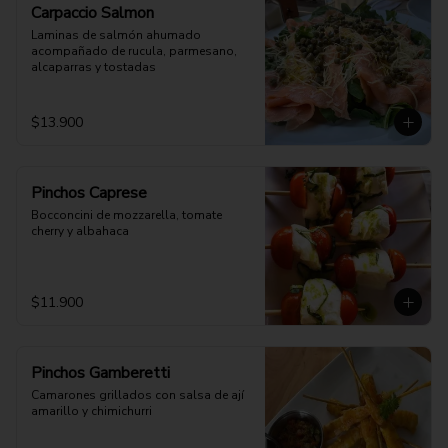
Carpaccio Salmon
Laminas de salmón ahumado 
acompañado de rucula, parmesano, 
alcaparras y tostadas
$13.900
Pinchos Caprese
Bocconcini de mozzarella, tomate 
cherry y albahaca
$11.900
Pinchos Gamberetti
Camarones grillados con salsa de ají 
amarillo y chimichurri