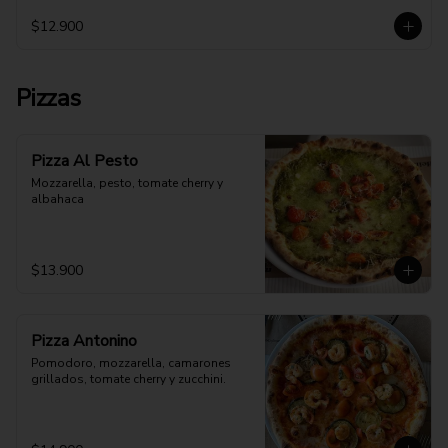
$12.900
Pizzas
Pizza Al Pesto
Mozzarella, pesto, tomate cherry y 
albahaca
$13.900
Pizza Antonino
Pomodoro, mozzarella, camarones 
grillados, tomate cherry y zucchini.