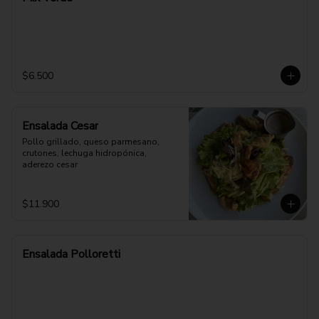
$6.500
Ensalada Cesar
Pollo grillado, queso parmesano, 
crutones, lechuga hidropónica, 
aderezo cesar
$11.900
Ensalada Polloretti