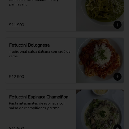
parmesano
$11.900
Fetuccini Bolognesa
Tradicional salsa italiana con ragú de 
carne
$12.900
Fetuccini Espinaca Champiñon
Pasta artesanales de espinaca con 
salsa de champiñones y crema
$11.900