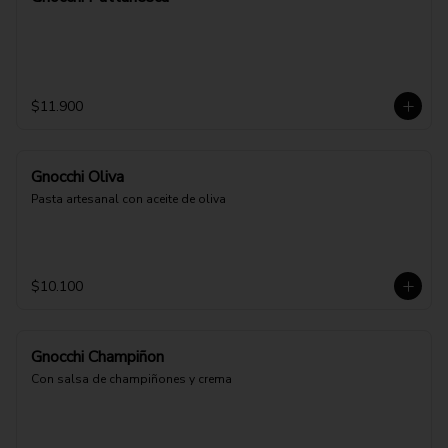
$11.900
Gnocchi Oliva
Pasta artesanal con aceite de oliva
$10.100
Gnocchi Champiñon
Con salsa de champiñones y crema