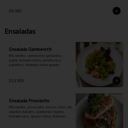
$6.900
Ensaladas
Ensalada Gamberetti
Mix verdes, camarones grillados, 
palta, tomate cherry, zanahoria y 
palmitos. Aderezo viene aparte
$13.900
Ensalada Prosciutto
Mix verdes, prosciutto, berros, hilos de 
zapallo italiano, aceitunas negras, 
tomate seco, queso cabra. Aderezo 
aparte