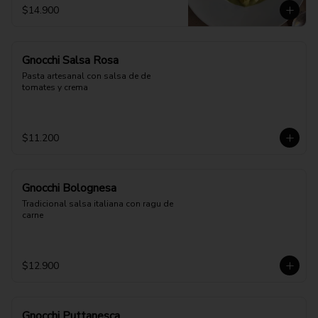
$14.900
Gnocchi Salsa Rosa
Pasta artesanal con salsa de de 
tomates y crema
$11.200
Gnocchi Bolognesa
Tradicional salsa italiana con ragu de 
carne
$12.900
Gnocchi Puttanesca