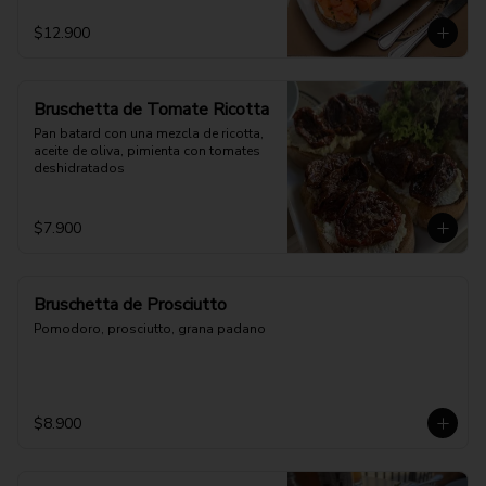
$12.900
Bruschetta de Tomate Ricotta
Pan batard con una mezcla de ricotta, 
aceite de oliva, pimienta con tomates 
deshidratados
$7.900
Bruschetta de Prosciutto
Pomodoro, prosciutto, grana padano
$8.900