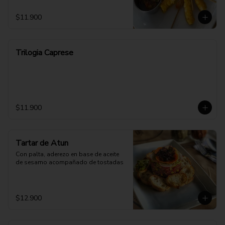
$11.900
Trilogia Caprese
$11.900
Tartar de Atun
Con palta, aderezo en base de aceite 
de sesamo acompañado de tostadas
$12.900