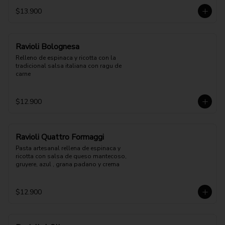
$13.900
Ravioli Bolognesa
Relleno de espinaca y ricotta con la 
tradicional salsa italiana con ragu de 
carne
$12.900
Ravioli Quattro Formaggi
Pasta artesanal rellena de espinaca y 
ricotta con salsa de queso mantecoso, 
gruyere, azul , grana padano y crema
$12.900