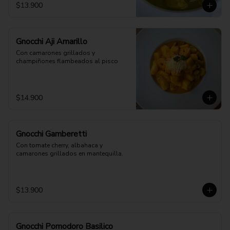
$13.900
Gnocchi Aji Amarillo
Con camarones grillados y 
champiñones flambeados al pisco
$14.900
Gnocchi Gamberetti
Con tomate cherry, albahaca y 
camarones grillados en mantequilla.
$13.900
Gnocchi Pomodoro Basilico