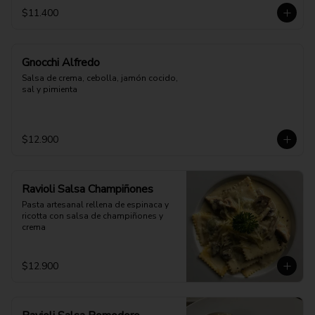
$11.400
Gnocchi Alfredo
Salsa de crema, cebolla, jamón cocido, 
sal y pimienta
$12.900
Ravioli Salsa Champiñones
Pasta artesanal rellena de espinaca y 
ricotta con salsa de champiñones y 
crema
$12.900