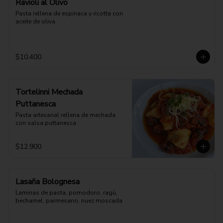
Ravioli al Olivo
Pasta rellena de espinaca y ricotta con 
aceite de oliva
$10.400
Tortelinni Mechada
Puttanesca
Pasta artesanal rellena de mechada 
con salsa puttanesca
$12.900
Lasaña Bolognesa
Laminas de pasta, pomodoro, ragù, 
bechamel, parmesano, nuez moscada