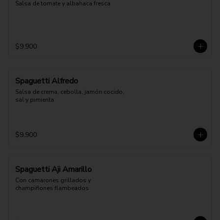
Salsa de tomate y albahaca fresca
$9.900
Spaguetti Alfredo
Salsa de crema, cebolla, jamón cocido, 
sal y pimienta
$9.900
Spaguetti Aji Amarillo
Con camarones grillados y 
champiñones flambeados