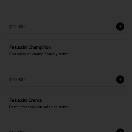
$12.900
Fetuccini Champiñon
Con salsa de champiñones y crema
$10.900
Fetuccini Crema
Pasta artesanal con salsa de crema