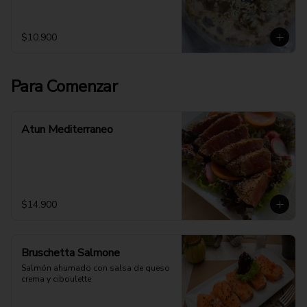
$10.900
Para Comenzar
Atun Mediterraneo
$14.900
Bruschetta Salmone
Salmón ahumado con salsa de queso 
crema y ciboulette