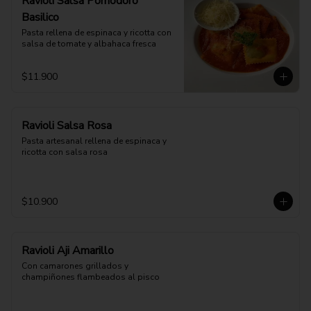
Ravioli Salsa Pomodoro
Basilico
Pasta rellena de espinaca y ricotta con 
salsa de tomate y albahaca fresca
$11.900
Ravioli Salsa Rosa
Pasta artesanal rellena de espinaca y 
ricotta con salsa rosa
$10.900
Ravioli Aji Amarillo
Con camarones grillados y 
champiñones flambeados al pisco