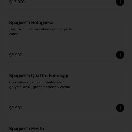
$13.900
Spaguetti Bolognesa
Tradicional salsa italiana con ragú de 
carne
$9.900
Spaguetti Quattro Formaggi
Con salsa de queso mantecoso, 
gruyere, azul , grana padano y crema.
$9.900
Spaguetti Pesto