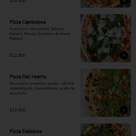
$14.900
Pizza Capricciosa
Pomodoro, Mozzarella, Salame 
Italiano, Rucula, Escamas de Grana 
Padano
$12.900
Pizza Del Huerto
Mozzarella, pimentón asado, cebolla 
caramelizada, champiñones, aceite de 
alcachofa
$12.900
Pizza Deliciosa