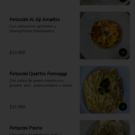
Fetuccini Al Aji Amarillo
Con camarones grillados y 
champiñones flambeados
$13.900
Fetuccini Quattro Formaggi
Con salsa de queso mantecoso, 
gruyere, azul , grana padano y crema.
$11.900
Fetuccini Pesto
Con salsa de albahaca, nuez y 