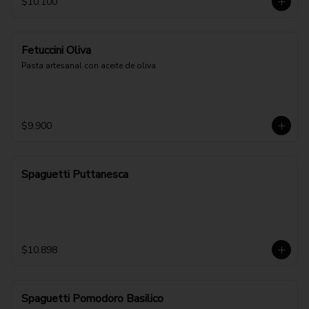
$10.100
Fetuccini Oliva
Pasta artesanal con aceite de oliva
$9.900
Spaguetti Puttanesca
$10.898
Spaguetti Pomodoro Basilico