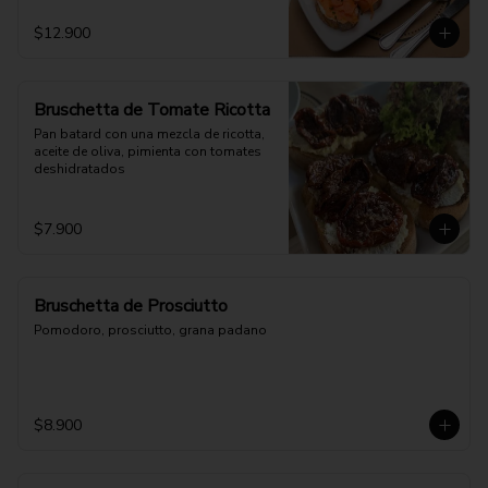
$12.900
Bruschetta de Tomate Ricotta
Pan batard con una mezcla de ricotta, 
aceite de oliva, pimienta con tomates 
deshidratados
$7.900
Bruschetta de Prosciutto
Pomodoro, prosciutto, grana padano
$8.900