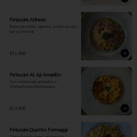
Fetuccini Alfredo
Salsa de crema, cebolla, jamón cocido, 
sal y pimienta
$11.900
Fetuccini Al Aji Amarillo
Con camarones grillados y 
champiñones flambeados
$13.900
Fetuccini Quattro Formaggi
Con salsa de queso mantecoso, 