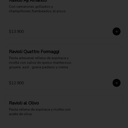
Ravioli Aji Amarillo
Con camarones grillados y 
champiñones flambeados al pisco
$13.900
Ravioli Quattro Formaggi
Pasta artesanal rellena de espinaca y 
ricotta con salsa de queso mantecoso, 
gruyere, azul , grana padano y crema
$12.900
Ravioli al Olivo
Pasta rellena de espinaca y ricotta con 
aceite de oliva