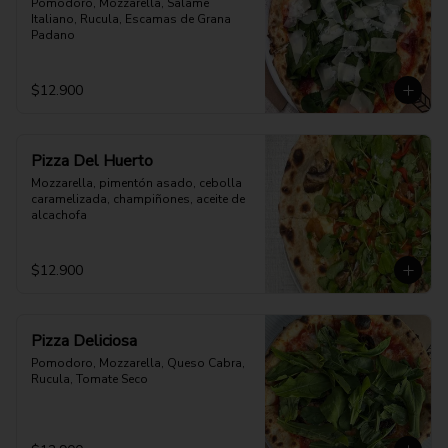
Pomodoro, Mozzarella, Salame 
Italiano, Rucula, Escamas de Grana 
Padano
$12.900
Pizza Del Huerto
Mozzarella, pimentón asado, cebolla 
caramelizada, champiñones, aceite de 
alcachofa
$12.900
Pizza Deliciosa
Pomodoro, Mozzarella, Queso Cabra, 
Rucula, Tomate Seco