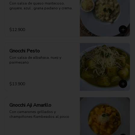
Con salsa de queso mantecoso, 
gruyere, azul , grana padano y crema.
$12.900
Gnocchi Pesto
Con salsa de albahaca, nuez y 
parmesano
$13.900
Gnocchi Aji Amarillo
Con camarones grillados y 
champiñones flambeados al pisco