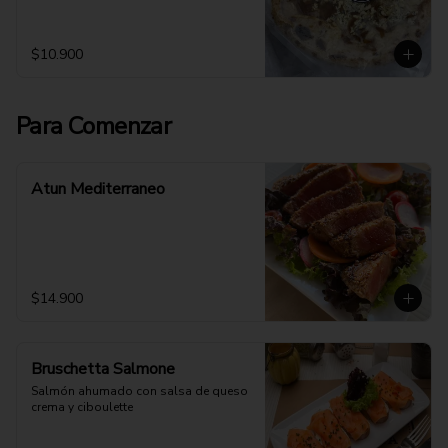
$10.900
Para Comenzar
Atun Mediterraneo
$14.900
Bruschetta Salmone
Salmón ahumado con salsa de queso 
crema y ciboulette