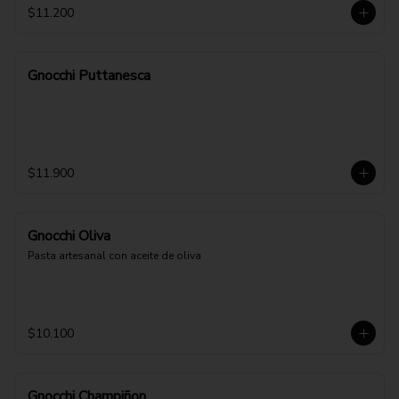
$11.200
Gnocchi Puttanesca
$11.900
Gnocchi Oliva
Pasta artesanal con aceite de oliva
$10.100
Gnocchi Champiñon