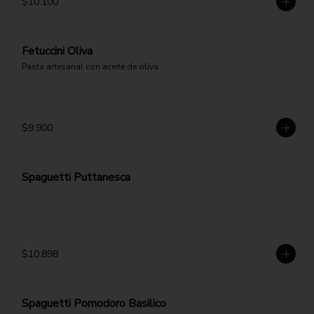
$10.100
Fetuccini Oliva
Pasta artesanal con aceite de oliva
$9.900
Spaguetti Puttanesca
$10.898
Spaguetti Pomodoro Basilico