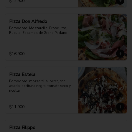
$12.900
Pizza Don Alfredo
Pomodoro, Mozzarella, Prosciutto, 
Rucula, Escamas de Grana Padano
$16.900
Pizza Estela
Pomodoro, mozzarella, berenjena 
asada, aceituna negra, tomate seco y 
ricotta
$11.900
Pizza Filippo