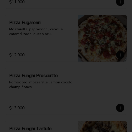
$11.900
Pizza Fugaronni
Mozzarella, pepperonni, cebolla 
caramelizada, queso azul
$12.900
Pizza Funghi Prosciutto
Pomodoro, mozzarella, jamón cocido, 
champiñones
$13.900
Pizza Funghi Tartufo