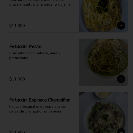
gruyere, azul , grana padano y crema.
$11.900
Fetuccini Pesto
Con salsa de albahaca, nuez y 
parmesano
$11.900
Fetuccini Espinaca Champiñon
Pasta artesanales de espinaca con 
salsa de champiñones y crema
$11.900