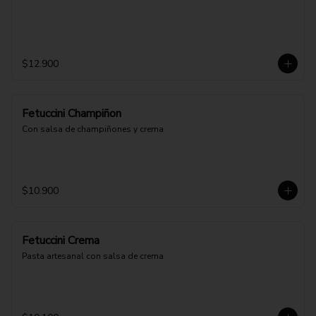
$12.900
Fetuccini Champiñon
Con salsa de champiñones y crema
$10.900
Fetuccini Crema
Pasta artesanal con salsa de crema