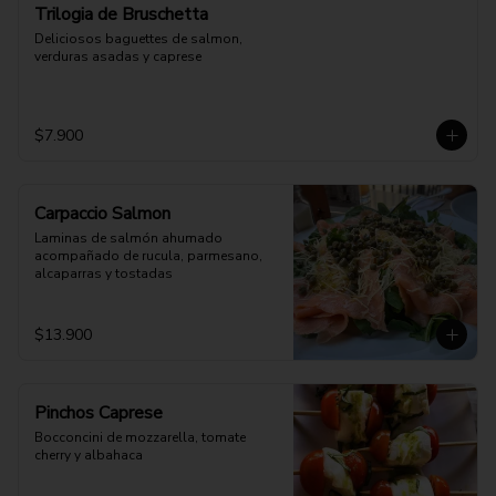
Trilogia de Bruschetta
Deliciosos baguettes de salmon, 
verduras asadas y caprese
$7.900
Carpaccio Salmon
Laminas de salmón ahumado 
acompañado de rucula, parmesano, 
alcaparras y tostadas
$13.900
Pinchos Caprese
Bocconcini de mozzarella, tomate 
cherry y albahaca