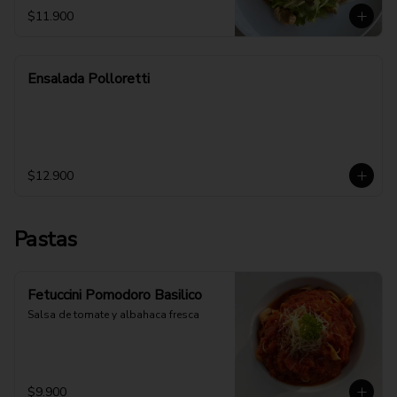
$11.900
Ensalada Polloretti
$12.900
Pastas
Fetuccini Pomodoro Basilico
Salsa de tomate y albahaca fresca
$9.900