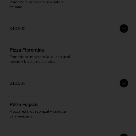
Pomodoro, mozzarella y salami 
italiano.
$10.900
Pizza Florentina
Pomodoro, mozzarella, queso azul, 
tocino y berenjenas asadas.
$10.900
Pizza Fugazul
Mozzarella, queso azul y cebolla 
caramelizada.