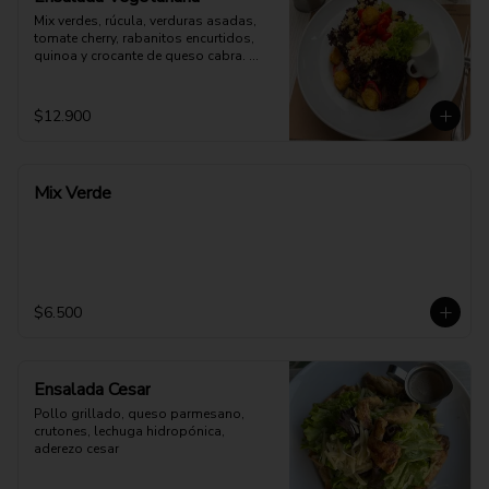
Mix verdes, rúcula, verduras asadas, 
tomate cherry, rabanitos encurtidos, 
quinoa y crocante de queso cabra. 
Opción: Mozzarella vegana.
$12.900
Mix Verde
$6.500
Ensalada Cesar
Pollo grillado, queso parmesano, 
crutones, lechuga hidropónica, 
aderezo cesar