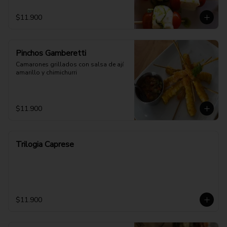
$11.900
Pinchos Gamberetti
Camarones grillados con salsa de ají 
amarillo y chimichurri
$11.900
Trilogia Caprese
$11.900