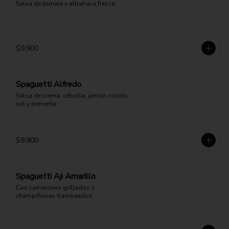
Salsa de tomate y albahaca fresca
$9.900
Spaguetti Alfredo
Salsa de crema, cebolla, jamón cocido, 
sal y pimienta
$9.900
Spaguetti Aji Amarillo
Con camarones grillados y 
champiñones flambeados