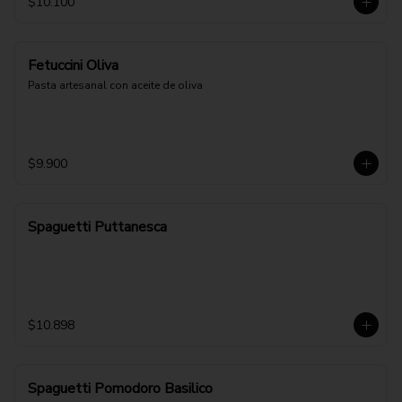
$10.100
Fetuccini Oliva
Pasta artesanal con aceite de oliva
$9.900
Spaguetti Puttanesca
$10.898
Spaguetti Pomodoro Basilico