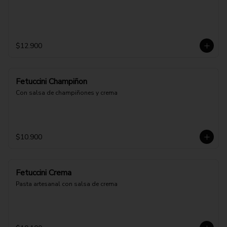
$12.900
Fetuccini Champiñon
Con salsa de champiñones y crema
$10.900
Fetuccini Crema
Pasta artesanal con salsa de crema