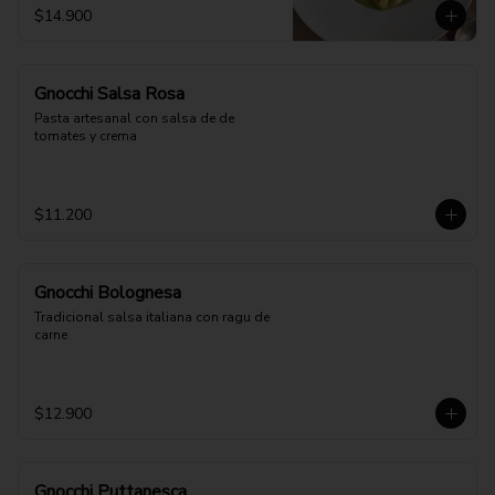
$14.900
Gnocchi Salsa Rosa
Pasta artesanal con salsa de de 
tomates y crema
$11.200
Gnocchi Bolognesa
Tradicional salsa italiana con ragu de 
carne
$12.900
Gnocchi Puttanesca