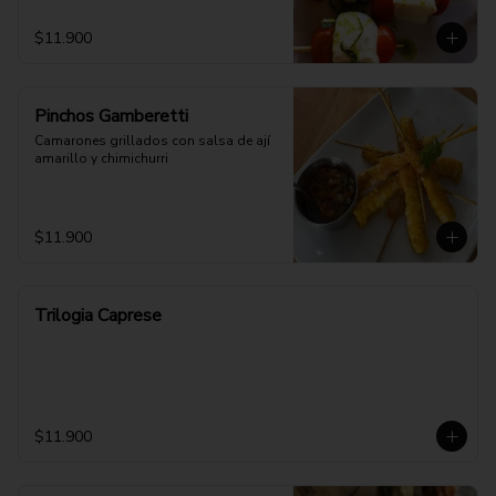
$11.900
Pinchos Gamberetti
Camarones grillados con salsa de ají 
amarillo y chimichurri
$11.900
Trilogia Caprese
$11.900