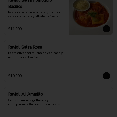
Ravioli Salsa Pomodoro
Basilico
Pasta rellena de espinaca y ricotta con 
salsa de tomate y albahaca fresca
$11.900
Ravioli Salsa Rosa
Pasta artesanal rellena de espinaca y 
ricotta con salsa rosa
$10.900
Ravioli Aji Amarillo
Con camarones grillados y 
champiñones flambeados al pisco