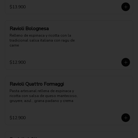
$13.900
Ravioli Bolognesa
Relleno de espinaca y ricotta con la 
tradicional salsa italiana con ragu de 
carne
$12.900
Ravioli Quattro Formaggi
Pasta artesanal rellena de espinaca y 
ricotta con salsa de queso mantecoso, 
gruyere, azul , grana padano y crema
$12.900