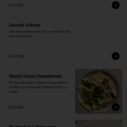
$11.400
Gnocchi Alfredo
Salsa de crema, cebolla, jamón cocido, 
sal y pimienta
$12.900
Ravioli Salsa Champiñones
Pasta artesanal rellena de espinaca y 
ricotta con salsa de champiñones y 
crema
$12.900