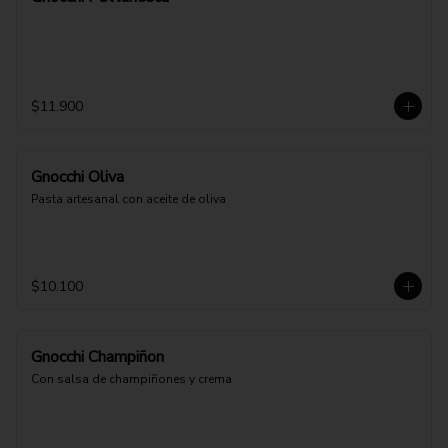
$11.900
Gnocchi Oliva
Pasta artesanal con aceite de oliva
$10.100
Gnocchi Champiñon
Con salsa de champiñones y crema