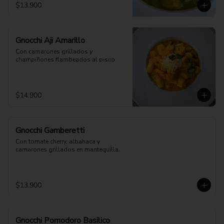
$13.900
Gnocchi Aji Amarillo
Con camarones grillados y 
champiñones flambeados al pisco
$14.900
Gnocchi Gamberetti
Con tomate cherry, albahaca y 
camarones grillados en mantequilla.
$13.900
Gnocchi Pomodoro Basilico