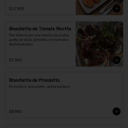
$12.900
Bruschetta de Tomate Ricotta
Pan batard con una mezcla de ricotta, 
aceite de oliva, pimienta con tomates 
deshidratados
$7.900
Bruschetta de Prosciutto
Pomodoro, prosciutto, grana padano
$8.900