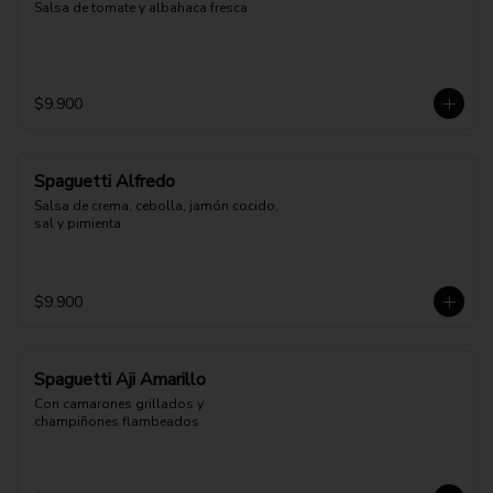
Salsa de tomate y albahaca fresca
$9.900
Spaguetti Alfredo
Salsa de crema, cebolla, jamón cocido, 
sal y pimienta
$9.900
Spaguetti Aji Amarillo
Con camarones grillados y 
champiñones flambeados