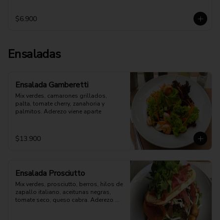
$6.900
Ensaladas
Ensalada Gamberetti
Mix verdes, camarones grillados, 
palta, tomate cherry, zanahoria y 
palmitos. Aderezo viene aparte
$13.900
Ensalada Prosciutto
Mix verdes, prosciutto, berros, hilos de 
zapallo italiano, aceitunas negras, 
tomate seco, queso cabra. Aderezo 
aparte