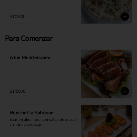
$10.900
Para Comenzar
Atun Mediterraneo
$14.900
Bruschetta Salmone
Salmón ahumado con salsa de queso 
crema y ciboulette