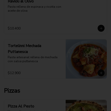
Ravioli al Olivo
Pasta rellena de espinaca y ricotta con 
aceite de oliva
$10.400
Tortelinni Mechada
Puttanesca
Pasta artesanal rellena de mechada 
con salsa puttanesca
$12.900
Pizzas
Pizza Al Pesto