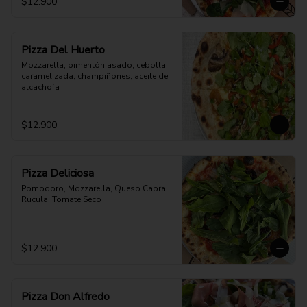
$12.900
Pizza Del Huerto
Mozzarella, pimentón asado, cebolla 
caramelizada, champiñones, aceite de 
alcachofa
$12.900
Pizza Deliciosa
Pomodoro, Mozzarella, Queso Cabra, 
Rucula, Tomate Seco
$12.900
Pizza Don Alfredo