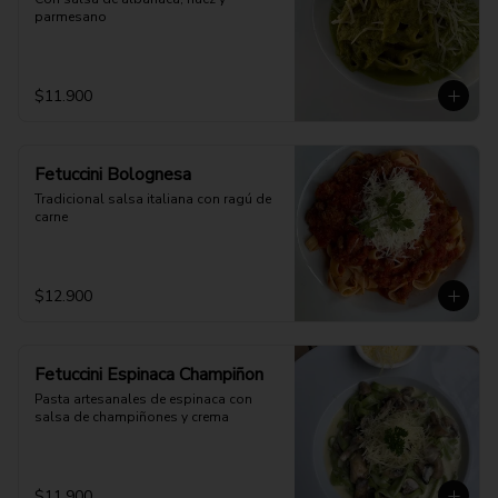
parmesano
$11.900
Fetuccini Bolognesa
Tradicional salsa italiana con ragú de 
carne
$12.900
Fetuccini Espinaca Champiñon
Pasta artesanales de espinaca con 
salsa de champiñones y crema
$11.900