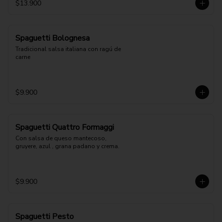
$13.900
Spaguetti Bolognesa
Tradicional salsa italiana con ragú de 
carne
$9.900
Spaguetti Quattro Formaggi
Con salsa de queso mantecoso, 
gruyere, azul , grana padano y crema.
$9.900
Spaguetti Pesto