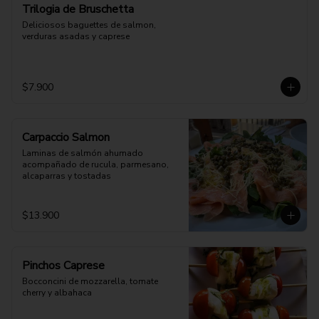
Trilogia de Bruschetta
Deliciosos baguettes de salmon, 
verduras asadas y caprese
$7.900
Carpaccio Salmon
Laminas de salmón ahumado 
acompañado de rucula, parmesano, 
alcaparras y tostadas
$13.900
Pinchos Caprese
Bocconcini de mozzarella, tomate 
cherry y albahaca