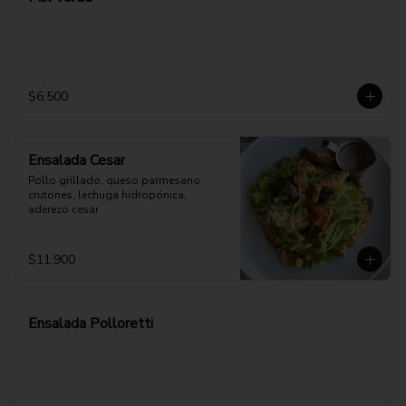
$6.500
Ensalada Cesar
Pollo grillado, queso parmesano, 
crutones, lechuga hidropónica, 
aderezo cesar
$11.900
Ensalada Polloretti