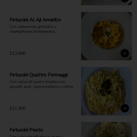
Fetuccini Al Aji Amarillo
Con camarones grillados y 
champiñones flambeados
$13.900
Fetuccini Quattro Formaggi
Con salsa de queso mantecoso, 
gruyere, azul , grana padano y crema.
$11.900
Fetuccini Pesto
Con salsa de albahaca, nuez y 