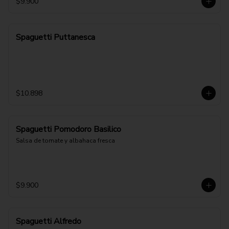
$9.900
Spaguetti Puttanesca
$10.898
Spaguetti Pomodoro Basilico
Salsa de tomate y albahaca fresca
$9.900
Spaguetti Alfredo