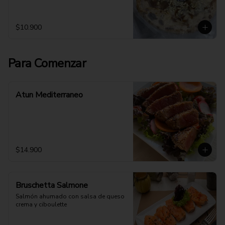
$10.900
Para Comenzar
Atun Mediterraneo
$14.900
Bruschetta Salmone
Salmón ahumado con salsa de queso 
crema y ciboulette