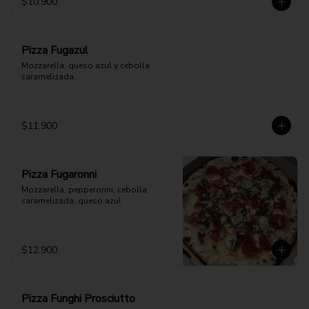
$10.900
Pizza Fugazul
Mozzarella, queso azul y cebolla 
caramelizada.
$11.900
Pizza Fugaronni
Mozzarella, pepperonni, cebolla 
caramelizada, queso azul
$12.900
Pizza Funghi Prosciutto