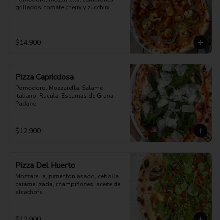
grillados, tomate cherry y zucchini.
$14.900
Pizza Capricciosa
Pomodoro, Mozzarella, Salame 
Italiano, Rucula, Escamas de Grana 
Padano
$12.900
Pizza Del Huerto
Mozzarella, pimentón asado, cebolla 
caramelizada, champiñones, aceite de 
alcachofa
$12.900