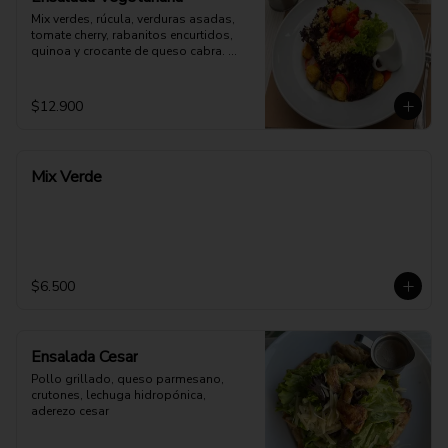
Mix verdes, rúcula, verduras asadas, 
tomate cherry, rabanitos encurtidos, 
quinoa y crocante de queso cabra. 
Opción: Mozzarella vegana.
$12.900
Mix Verde
$6.500
Ensalada Cesar
Pollo grillado, queso parmesano, 
crutones, lechuga hidropónica, 
aderezo cesar