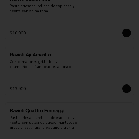
Pasta artesanal rellena de espinaca y 
ricotta con salsa rosa
$10.900
Ravioli Aji Amarillo
Con camarones grillados y 
champiñones flambeados al pisco
$13.900
Ravioli Quattro Formaggi
Pasta artesanal rellena de espinaca y 
ricotta con salsa de queso mantecoso, 
gruyere, azul , grana padano y crema