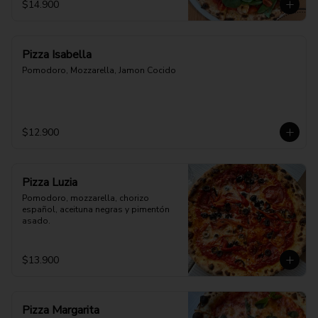
$14.900
Pizza Isabella
Pomodoro, Mozzarella, Jamon Cocido
$12.900
Pizza Luzia
Pomodoro, mozzarella, chorizo 
español, aceituna negras y pimentón 
asado.
$13.900
Pizza Margarita