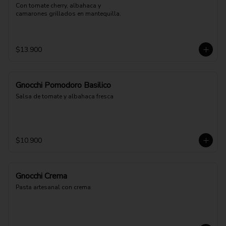
Con tomate cherry, albahaca y 
camarones grillados en mantequilla.
$13.900
Gnocchi Pomodoro Basilico
Salsa de tomate y albahaca fresca
$10.900
Gnocchi Crema
Pasta artesanal con crema