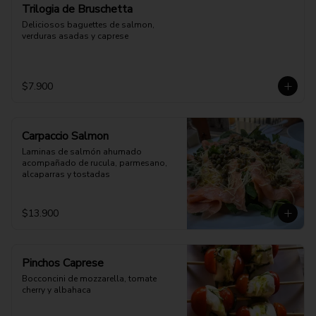
Trilogia de Bruschetta
Deliciosos baguettes de salmon, 
verduras asadas y caprese
$7.900
Carpaccio Salmon
Laminas de salmón ahumado 
acompañado de rucula, parmesano, 
alcaparras y tostadas
$13.900
Pinchos Caprese
Bocconcini de mozzarella, tomate 
cherry y albahaca