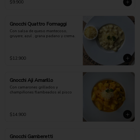
$9.900
Gnocchi Quattro Formaggi
Con salsa de queso mantecoso, 
gruyere, azul , grana padano y crema.
$12.900
Gnocchi Aji Amarillo
Con camarones grillados y 
champiñones flambeados al pisco
$14.900
Gnocchi Gamberetti