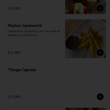
$11.900
Pinchos Gamberetti
Camarones grillados con salsa de ají 
amarillo y chimichurri
$11.900
Trilogia Caprese
$11.900