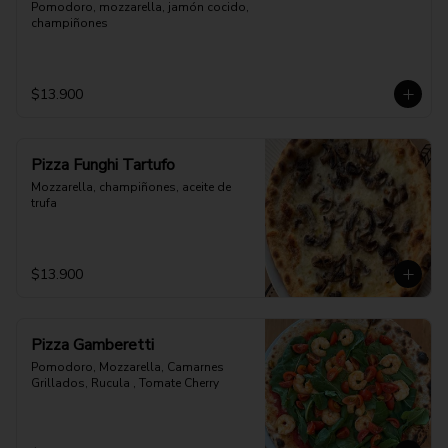
Pomodoro, mozzarella, jamón cocido, 
champiñones
$13.900
Pizza Funghi Tartufo
Mozzarella, champiñones, aceite de 
trufa
$13.900
Pizza Gamberetti
Pomodoro, Mozzarella, Camarnes 
Grillados, Rucula , Tomate Cherry