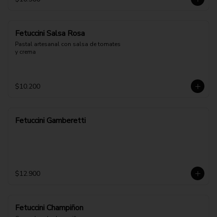
Fetuccini Salsa Rosa
Pastal artesanal con salsa de tomates 
y crema
$10.200
Fetuccini Gamberetti
$12.900
Fetuccini Champiñon