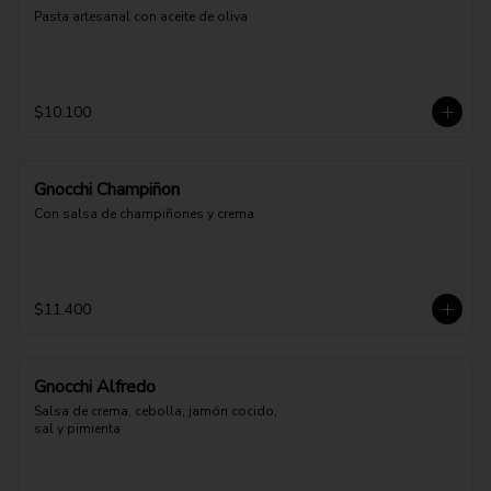
Pasta artesanal con aceite de oliva
$10.100
Gnocchi Champiñon
Con salsa de champiñones y crema
$11.400
Gnocchi Alfredo
Salsa de crema, cebolla, jamón cocido, 
sal y pimienta