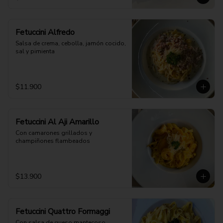
Fetuccini Alfredo
Salsa de crema, cebolla, jamón cocido, 
sal y pimienta
$11.900
Fetuccini Al Aji Amarillo
Con camarones grillados y 
champiñones flambeados
$13.900
Fetuccini Quattro Formaggi
Con salsa de queso mantecoso, 