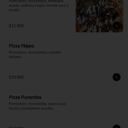
Pomodoro, mozzarella, berenjena 
asada, aceituna negra, tomate seco y 
ricotta
$11.900
Pizza Filippo
Pomodoro, mozzarella y salami 
italiano.
$10.900
Pizza Florentina
Pomodoro, mozzarella, queso azul, 
tocino y berenjenas asadas.