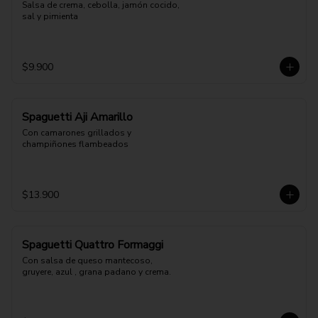
Salsa de crema, cebolla, jamón cocido, 
sal y pimienta
$9.900
Spaguetti Aji Amarillo
Con camarones grillados y 
champiñones flambeados
$13.900
Spaguetti Quattro Formaggi
Con salsa de queso mantecoso, 
gruyere, azul , grana padano y crema.