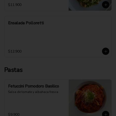
$11.900
Ensalada Polloretti
$12.900
Pastas
Fetuccini Pomodoro Basilico
Salsa de tomate y albahaca fresca
$9.900