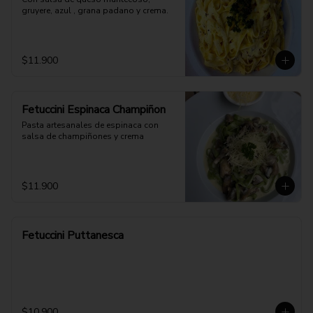
gruyere, azul , grana padano y crema.
$11.900
Fetuccini Espinaca Champiñon
Pasta artesanales de espinaca con 
salsa de champiñones y crema
$11.900
Fetuccini Puttanesca
$10.900