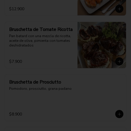
$12.900
Bruschetta de Tomate Ricotta
Pan batard con una mezcla de ricotta, 
aceite de oliva, pimienta con tomates 
deshidratados
$7.900
Bruschetta de Prosciutto
Pomodoro, prosciutto, grana padano
$8.900