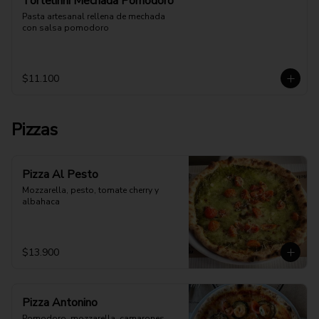
Tortelinni Mechada Pomodoro
Pasta artesanal rellena de mechada 
con salsa pomodoro
$11.100
Pizzas
Pizza Al Pesto
Mozzarella, pesto, tomate cherry y 
albahaca
$13.900
Pizza Antonino
Pomodoro, mozzarella, camarones 