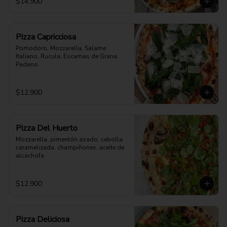
$14.900
Pizza Capricciosa
Pomodoro, Mozzarella, Salame 
Italiano, Rucula, Escamas de Grana 
Padano
$12.900
Pizza Del Huerto
Mozzarella, pimentón asado, cebolla 
caramelizada, champiñones, aceite de 
alcachofa
$12.900
Pizza Deliciosa