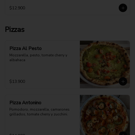
$12.900
Pizzas
Pizza Al Pesto
Mozzarella, pesto, tomate cherry y 
albahaca
$13.900
Pizza Antonino
Pomodoro, mozzarella, camarones 
grillados, tomate cherry y zucchini.