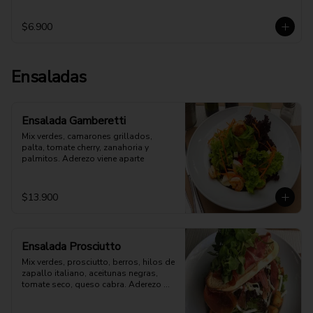
$6.900
Ensaladas
Ensalada Gamberetti
Mix verdes, camarones grillados, 
palta, tomate cherry, zanahoria y 
palmitos. Aderezo viene aparte
$13.900
Ensalada Prosciutto
Mix verdes, prosciutto, berros, hilos de 
zapallo italiano, aceitunas negras, 
tomate seco, queso cabra. Aderezo 
aparte