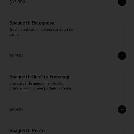
$13.900
Spaguetti Bolognesa
Tradicional salsa italiana con ragú de 
carne
$9.900
Spaguetti Quattro Formaggi
Con salsa de queso mantecoso, 
gruyere, azul , grana padano y crema.
$9.900
Spaguetti Pesto