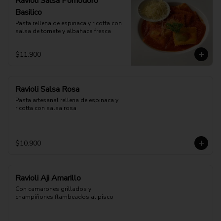
Ravioli Salsa Pomodoro
Basilico
Pasta rellena de espinaca y ricotta con 
salsa de tomate y albahaca fresca
$11.900
Ravioli Salsa Rosa
Pasta artesanal rellena de espinaca y 
ricotta con salsa rosa
$10.900
Ravioli Aji Amarillo
Con camarones grillados y 
champiñones flambeados al pisco