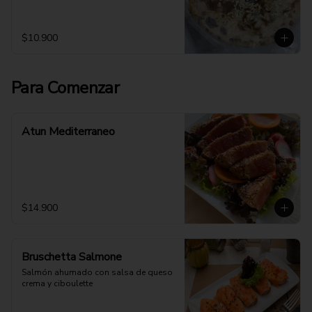
$10.900
Para Comenzar
Atun Mediterraneo
$14.900
Bruschetta Salmone
Salmón ahumado con salsa de queso 
crema y ciboulette