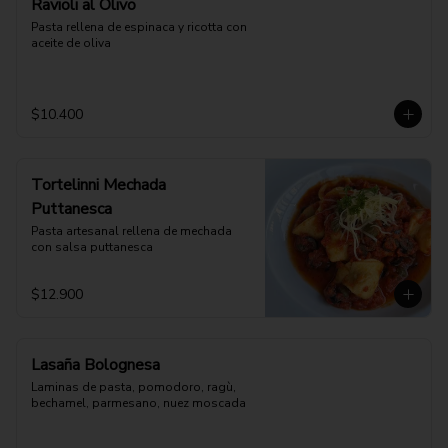
Ravioli al Olivo
Pasta rellena de espinaca y ricotta con 
aceite de oliva
$10.400
Tortelinni Mechada
Puttanesca
Pasta artesanal rellena de mechada 
con salsa puttanesca
$12.900
Lasaña Bolognesa
Laminas de pasta, pomodoro, ragù, 
bechamel, parmesano, nuez moscada