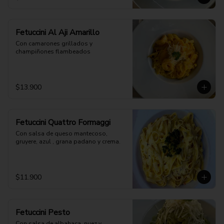
Fetuccini Al Aji Amarillo
Con camarones grillados y 
champiñones flambeados
$13.900
Fetuccini Quattro Formaggi
Con salsa de queso mantecoso, 
gruyere, azul , grana padano y crema.
$11.900
Fetuccini Pesto
Con salsa de albahaca, nuez y 