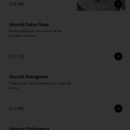
$14.900
Gnocchi Salsa Rosa
Pasta artesanal con salsa de de 
tomates y crema
$11.200
Gnocchi Bolognesa
Tradicional salsa italiana con ragu de 
carne
$12.900
Gnocchi Puttanesca