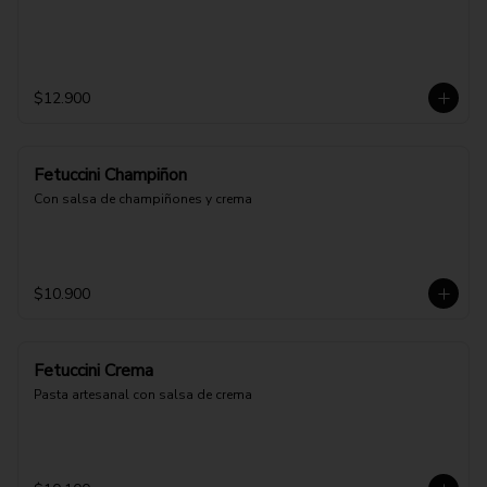
$12.900
Fetuccini Champiñon
Con salsa de champiñones y crema
$10.900
Fetuccini Crema
Pasta artesanal con salsa de crema