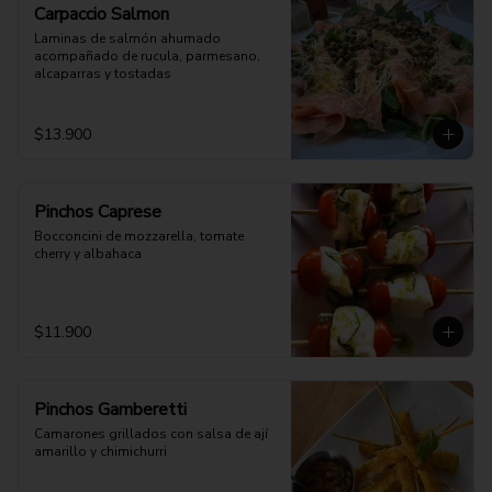
Carpaccio Salmon
Laminas de salmón ahumado 
acompañado de rucula, parmesano, 
alcaparras y tostadas
$13.900
Pinchos Caprese
Bocconcini de mozzarella, tomate 
cherry y albahaca
$11.900
Pinchos Gamberetti
Camarones grillados con salsa de ají 
amarillo y chimichurri