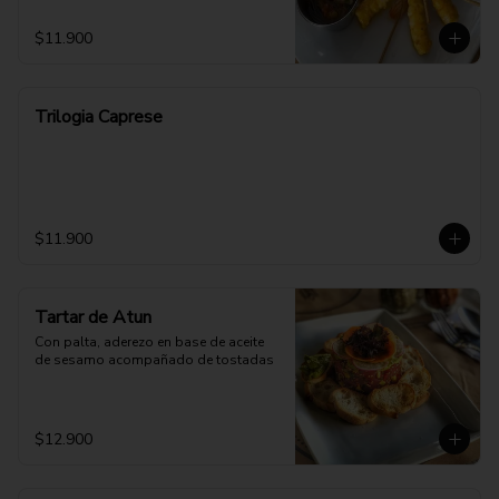
$11.900
Trilogia Caprese
$11.900
Tartar de Atun
Con palta, aderezo en base de aceite 
de sesamo acompañado de tostadas
$12.900