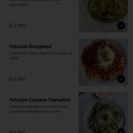
parmesano
$11.900
Fetuccini Bolognesa
Tradicional salsa italiana con ragú de 
carne
$12.900
Fetuccini Espinaca Champiñon
Pasta artesanales de espinaca con 
salsa de champiñones y crema
$11.900