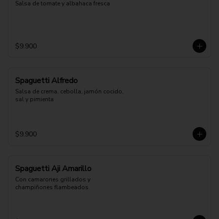
Salsa de tomate y albahaca fresca
$9.900
Spaguetti Alfredo
Salsa de crema, cebolla, jamón cocido, 
sal y pimienta
$9.900
Spaguetti Aji Amarillo
Con camarones grillados y 
champiñones flambeados