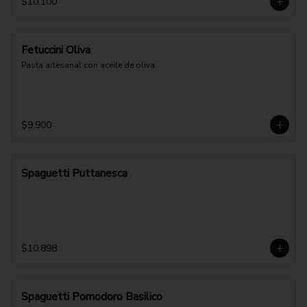
$10.100
Fetuccini Oliva
Pasta artesanal con aceite de oliva
$9.900
Spaguetti Puttanesca
$10.898
Spaguetti Pomodoro Basilico