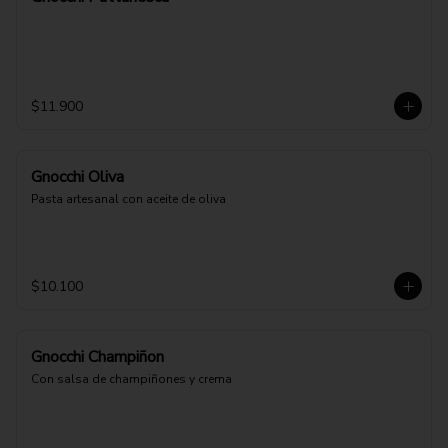
$11.900
Gnocchi Oliva
Pasta artesanal con aceite de oliva
$10.100
Gnocchi Champiñon
Con salsa de champiñones y crema