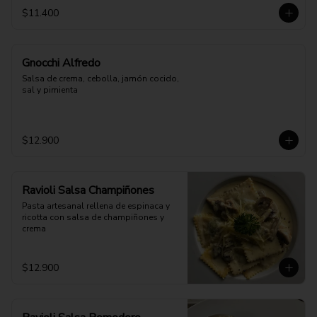
$11.400
Gnocchi Alfredo
Salsa de crema, cebolla, jamón cocido, 
sal y pimienta
$12.900
Ravioli Salsa Champiñones
Pasta artesanal rellena de espinaca y 
ricotta con salsa de champiñones y 
crema
$12.900