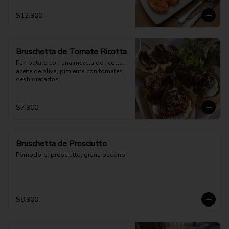
$12.900
Bruschetta de Tomate Ricotta
Pan batard con una mezcla de ricotta, 
aceite de oliva, pimienta con tomates 
deshidratados
$7.900
Bruschetta de Prosciutto
Pomodoro, prosciutto, grana padano
$8.900