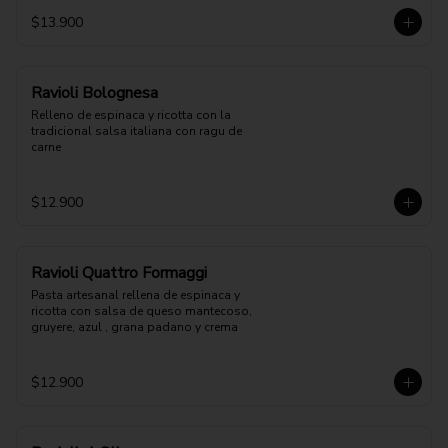
$13.900
Ravioli Bolognesa
Relleno de espinaca y ricotta con la 
tradicional salsa italiana con ragu de 
carne
$12.900
Ravioli Quattro Formaggi
Pasta artesanal rellena de espinaca y 
ricotta con salsa de queso mantecoso, 
gruyere, azul , grana padano y crema
$12.900