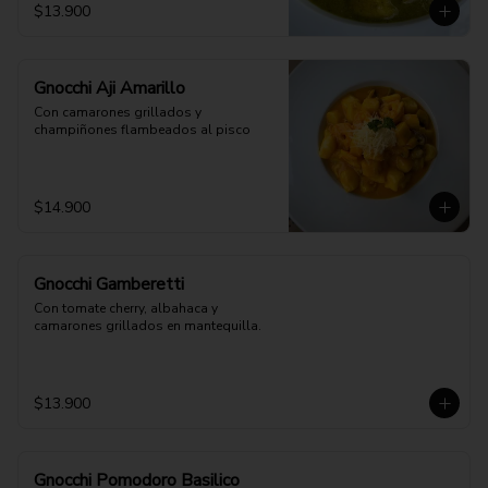
$13.900
Gnocchi Aji Amarillo
Con camarones grillados y 
champiñones flambeados al pisco
$14.900
Gnocchi Gamberetti
Con tomate cherry, albahaca y 
camarones grillados en mantequilla.
$13.900
Gnocchi Pomodoro Basilico