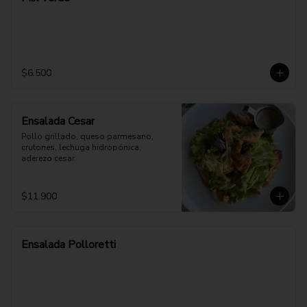
$6.500
Ensalada Cesar
Pollo grillado, queso parmesano, 
crutones, lechuga hidropónica, 
aderezo cesar
$11.900
Ensalada Polloretti