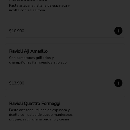
Pasta artesanal rellena de espinaca y 
ricotta con salsa rosa
$10.900
Ravioli Aji Amarillo
Con camarones grillados y 
champiñones flambeados al pisco
$13.900
Ravioli Quattro Formaggi
Pasta artesanal rellena de espinaca y 
ricotta con salsa de queso mantecoso, 
gruyere, azul , grana padano y crema