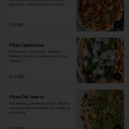
grillados, tomate cherry y zucchini.
$14.900
Pizza Capricciosa
Pomodoro, Mozzarella, Salame 
Italiano, Rucula, Escamas de Grana 
Padano
$12.900
Pizza Del Huerto
Mozzarella, pimentón asado, cebolla 
caramelizada, champiñones, aceite de 
alcachofa
$12.900