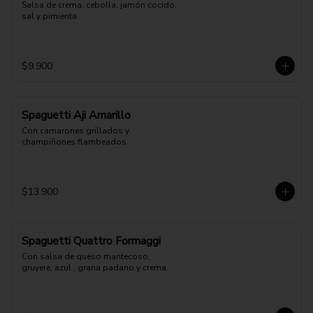
Salsa de crema, cebolla, jamón cocido, 
sal y pimienta
$9.900
Spaguetti Aji Amarillo
Con camarones grillados y 
champiñones flambeados
$13.900
Spaguetti Quattro Formaggi
Con salsa de queso mantecoso, 
gruyere, azul , grana padano y crema.