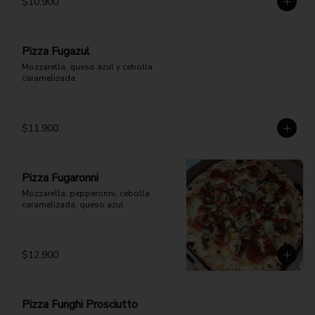
$10.900
Pizza Fugazul
Mozzarella, queso azul y cebolla 
caramelizada.
$11.900
Pizza Fugaronni
Mozzarella, pepperonni, cebolla 
caramelizada, queso azul
$12.900
Pizza Funghi Prosciutto