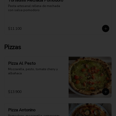
Tortelinni Mechada Pomodoro
Pasta artesanal rellena de mechada 
con salsa pomodoro
$11.100
Pizzas
Pizza Al Pesto
Mozzarella, pesto, tomate cherry y 
albahaca
$13.900
Pizza Antonino
Pomodoro, mozzarella, camarones 