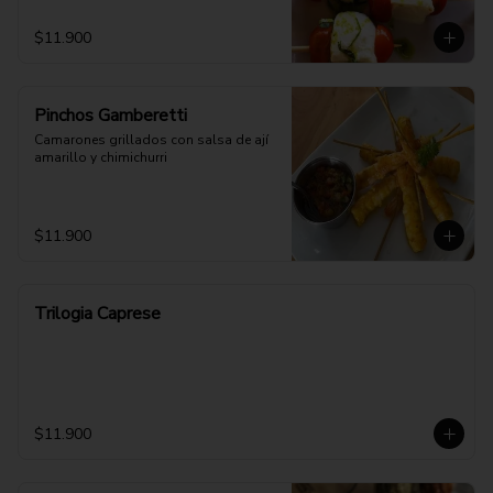
$11.900
Pinchos Gamberetti
Camarones grillados con salsa de ají 
amarillo y chimichurri
$11.900
Trilogia Caprese
$11.900