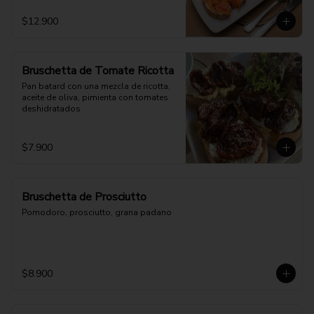
$12.900
Bruschetta de Tomate Ricotta
Pan batard con una mezcla de ricotta, 
aceite de oliva, pimienta con tomates 
deshidratados
$7.900
Bruschetta de Prosciutto
Pomodoro, prosciutto, grana padano
$8.900