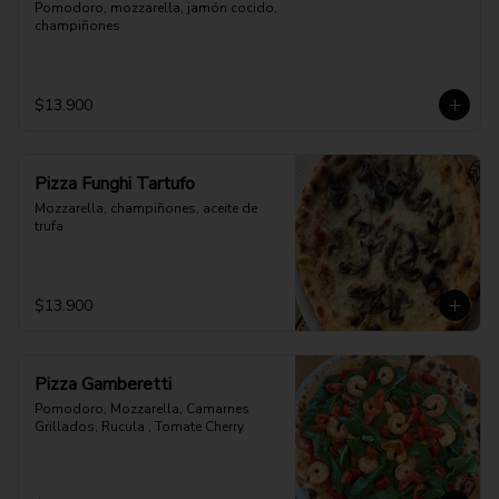
Pomodoro, mozzarella, jamón cocido, 
champiñones
$13.900
Pizza Funghi Tartufo
Mozzarella, champiñones, aceite de 
trufa
$13.900
Pizza Gamberetti
Pomodoro, Mozzarella, Camarnes 
Grillados, Rucula , Tomate Cherry