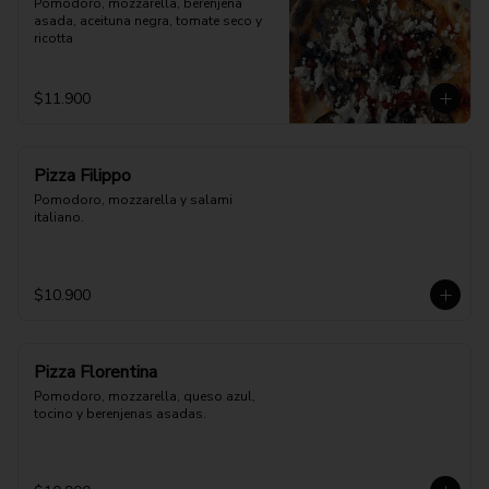
Pomodoro, mozzarella, berenjena 
asada, aceituna negra, tomate seco y 
ricotta
$11.900
Pizza Filippo
Pomodoro, mozzarella y salami 
italiano.
$10.900
Pizza Florentina
Pomodoro, mozzarella, queso azul, 
tocino y berenjenas asadas.