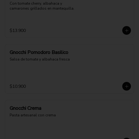
Con tomate cherry, albahaca y 
camarones grillados en mantequilla.
$13.900
Gnocchi Pomodoro Basilico
Salsa de tomate y albahaca fresca
$10.900
Gnocchi Crema
Pasta artesanal con crema