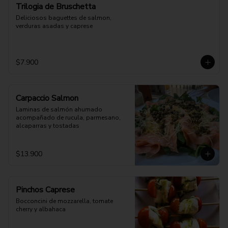
Trilogia de Bruschetta
Deliciosos baguettes de salmon, 
verduras asadas y caprese
$7.900
Carpaccio Salmon
Laminas de salmón ahumado 
acompañado de rucula, parmesano, 
alcaparras y tostadas
$13.900
Pinchos Caprese
Bocconcini de mozzarella, tomate 
cherry y albahaca