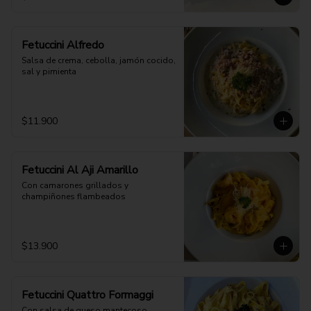
Fetuccini Alfredo
Salsa de crema, cebolla, jamón cocido, 
sal y pimienta
$11.900
Fetuccini Al Aji Amarillo
Con camarones grillados y 
champiñones flambeados
$13.900
Fetuccini Quattro Formaggi
Con salsa de queso mantecoso, 