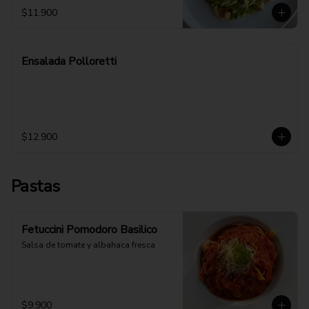
$11.900
Ensalada Polloretti
$12.900
Pastas
Fetuccini Pomodoro Basilico
Salsa de tomate y albahaca fresca
$9.900