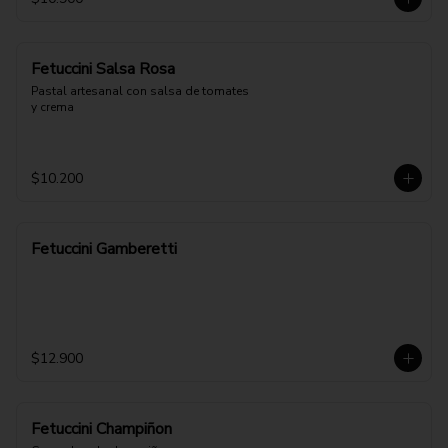
Fetuccini Salsa Rosa
Pastal artesanal con salsa de tomates 
y crema
$10.200
Fetuccini Gamberetti
$12.900
Fetuccini Champiñon