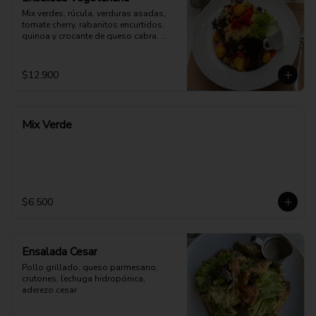
Mix verdes, rúcula, verduras asadas, 
tomate cherry, rabanitos encurtidos, 
quinoa y crocante de queso cabra. 
Opción: Mozzarella vegana.
$12.900
Mix Verde
$6.500
Ensalada Cesar
Pollo grillado, queso parmesano, 
crutones, lechuga hidropónica, 
aderezo cesar