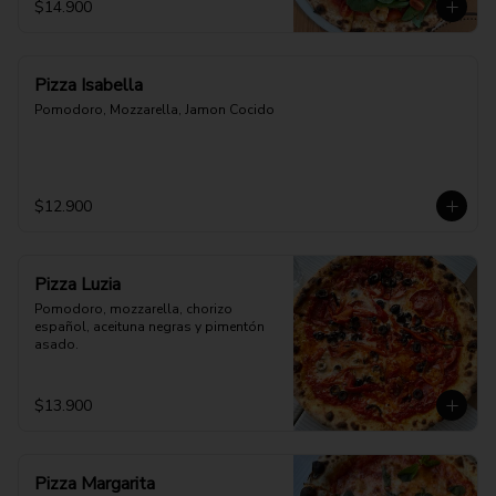
$14.900
Pizza Isabella
Pomodoro, Mozzarella, Jamon Cocido
$12.900
Pizza Luzia
Pomodoro, mozzarella, chorizo 
español, aceituna negras y pimentón 
asado.
$13.900
Pizza Margarita