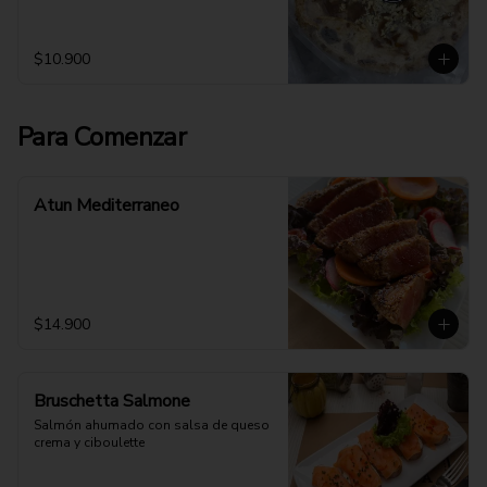
$10.900
Para Comenzar
Atun Mediterraneo
$14.900
Bruschetta Salmone
Salmón ahumado con salsa de queso 
crema y ciboulette