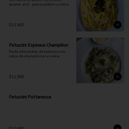
gruyere, azul , grana padano y crema.
$11.900
Fetuccini Espinaca Champiñon
Pasta artesanales de espinaca con 
salsa de champiñones y crema
$11.900
Fetuccini Puttanesca
$10.900