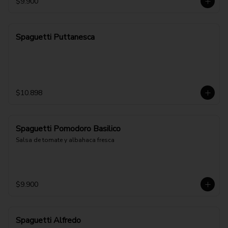
$9.900
Spaguetti Puttanesca
$10.898
Spaguetti Pomodoro Basilico
Salsa de tomate y albahaca fresca
$9.900
Spaguetti Alfredo