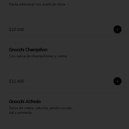
Pasta artesanal con aceite de oliva
$10.100
Gnocchi Champiñon
Con salsa de champiñones y crema
$11.400
Gnocchi Alfredo
Salsa de crema, cebolla, jamón cocido, 
sal y pimienta