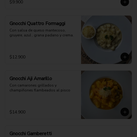
$9.900
Gnocchi Quattro Formaggi
Con salsa de queso mantecoso, 
gruyere, azul , grana padano y crema.
$12.900
Gnocchi Aji Amarillo
Con camarones grillados y 
champiñones flambeados al pisco
$14.900
Gnocchi Gamberetti