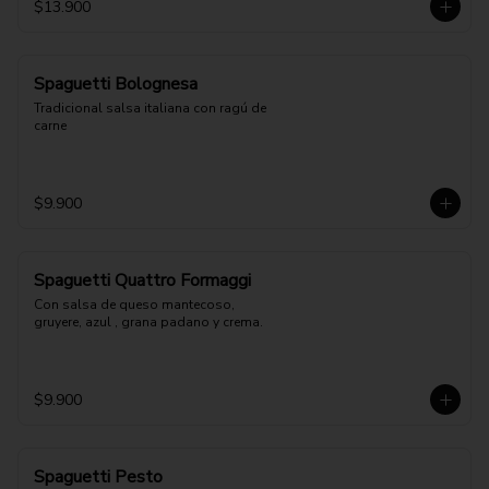
$13.900
Spaguetti Bolognesa
Tradicional salsa italiana con ragú de 
carne
$9.900
Spaguetti Quattro Formaggi
Con salsa de queso mantecoso, 
gruyere, azul , grana padano y crema.
$9.900
Spaguetti Pesto