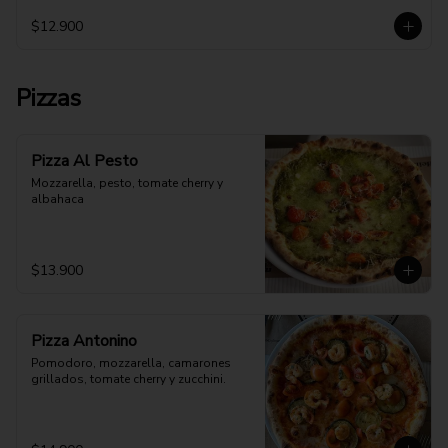
$12.900
Pizzas
Pizza Al Pesto
Mozzarella, pesto, tomate cherry y 
albahaca
$13.900
Pizza Antonino
Pomodoro, mozzarella, camarones 
grillados, tomate cherry y zucchini.