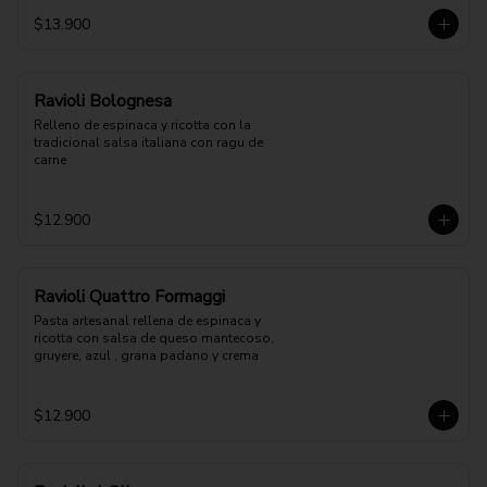
$13.900
Ravioli Bolognesa
Relleno de espinaca y ricotta con la 
tradicional salsa italiana con ragu de 
carne
$12.900
Ravioli Quattro Formaggi
Pasta artesanal rellena de espinaca y 
ricotta con salsa de queso mantecoso, 
gruyere, azul , grana padano y crema
$12.900