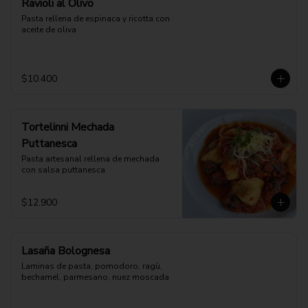
Ravioli al Olivo
Pasta rellena de espinaca y ricotta con 
aceite de oliva
$10.400
Tortelinni Mechada
Puttanesca
Pasta artesanal rellena de mechada 
con salsa puttanesca
$12.900
Lasaña Bolognesa
Laminas de pasta, pomodoro, ragù, 
bechamel, parmesano, nuez moscada