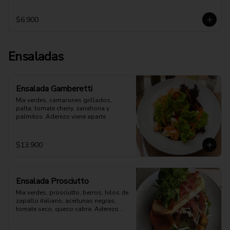
$6.900
Ensaladas
Ensalada Gamberetti
Mix verdes, camarones grillados, 
palta, tomate cherry, zanahoria y 
palmitos. Aderezo viene aparte
$13.900
Ensalada Prosciutto
Mix verdes, prosciutto, berros, hilos de 
zapallo italiano, aceitunas negras, 
tomate seco, queso cabra. Aderezo 
aparte