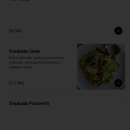
$6.500
Ensalada Cesar
Pollo grillado, queso parmesano, 
crutones, lechuga hidropónica, 
aderezo cesar
$11.900
Ensalada Polloretti