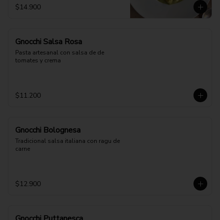
$14.900
Gnocchi Salsa Rosa
Pasta artesanal con salsa de de 
tomates y crema
$11.200
Gnocchi Bolognesa
Tradicional salsa italiana con ragu de 
carne
$12.900
Gnocchi Puttanesca