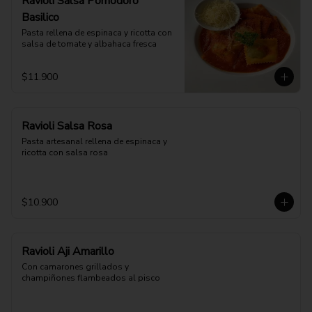
Ravioli Salsa Pomodoro
Basilico
Pasta rellena de espinaca y ricotta con 
salsa de tomate y albahaca fresca
$11.900
Ravioli Salsa Rosa
Pasta artesanal rellena de espinaca y 
ricotta con salsa rosa
$10.900
Ravioli Aji Amarillo
Con camarones grillados y 
champiñones flambeados al pisco