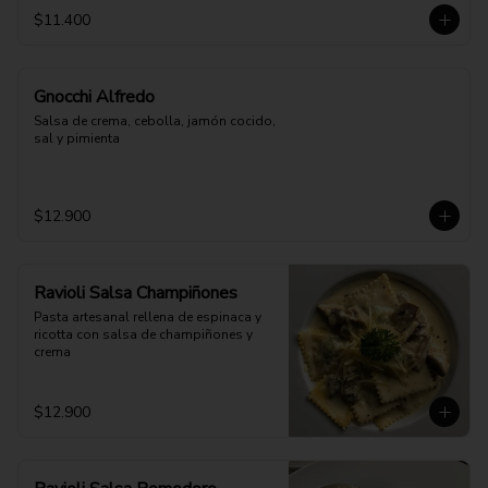
$11.400
Gnocchi Alfredo
Salsa de crema, cebolla, jamón cocido, 
sal y pimienta
$12.900
Ravioli Salsa Champiñones
Pasta artesanal rellena de espinaca y 
ricotta con salsa de champiñones y 
crema
$12.900