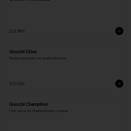
$11.900
Gnocchi Oliva
Pasta artesanal con aceite de oliva
$10.100
Gnocchi Champiñon
Con salsa de champiñones y crema