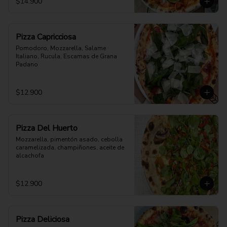
$14.900
Pizza Capricciosa
Pomodoro, Mozzarella, Salame 
Italiano, Rucula, Escamas de Grana 
Padano
$12.900
Pizza Del Huerto
Mozzarella, pimentón asado, cebolla 
caramelizada, champiñones, aceite de 
alcachofa
$12.900
Pizza Deliciosa