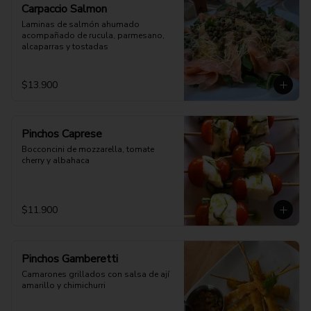
Carpaccio Salmon
Laminas de salmón ahumado 
acompañado de rucula, parmesano, 
alcaparras y tostadas
$13.900
Pinchos Caprese
Bocconcini de mozzarella, tomate 
cherry y albahaca
$11.900
Pinchos Gamberetti
Camarones grillados con salsa de ají 
amarillo y chimichurri