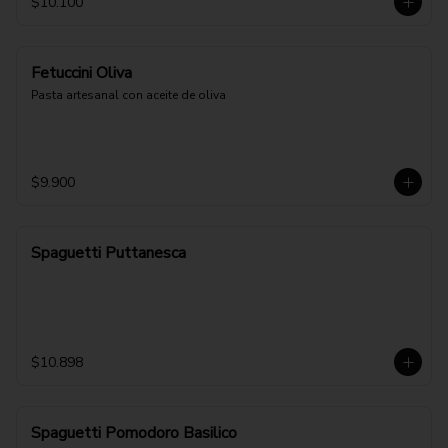
$10.100
Fetuccini Oliva
Pasta artesanal con aceite de oliva
$9.900
Spaguetti Puttanesca
$10.898
Spaguetti Pomodoro Basilico