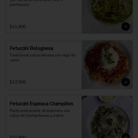
parmesano
$11.900
Fetuccini Bolognesa
Tradicional salsa italiana con ragú de 
carne
$12.900
Fetuccini Espinaca Champiñon
Pasta artesanales de espinaca con 
salsa de champiñones y crema
$11.900