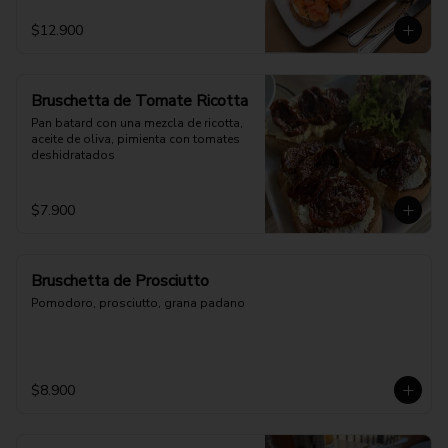
$12.900
Bruschetta de Tomate Ricotta
Pan batard con una mezcla de ricotta, 
aceite de oliva, pimienta con tomates 
deshidratados
$7.900
Bruschetta de Prosciutto
Pomodoro, prosciutto, grana padano
$8.900