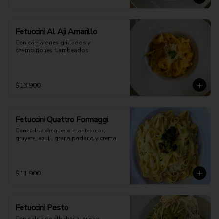
Fetuccini Al Aji Amarillo
Con camarones grillados y 
champiñones flambeados
$13.900
Fetuccini Quattro Formaggi
Con salsa de queso mantecoso, 
gruyere, azul , grana padano y crema.
$11.900
Fetuccini Pesto
Con salsa de albahaca, nuez y 