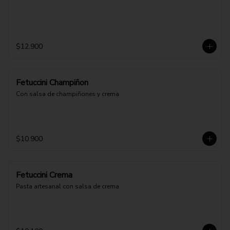
$12.900
Fetuccini Champiñon
Con salsa de champiñones y crema
$10.900
Fetuccini Crema
Pasta artesanal con salsa de crema