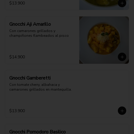
$13.900
Gnocchi Aji Amarillo
Con camarones grillados y 
champiñones flambeados al pisco
$14.900
Gnocchi Gamberetti
Con tomate cherry, albahaca y 
camarones grillados en mantequilla.
$13.900
Gnocchi Pomodoro Basilico