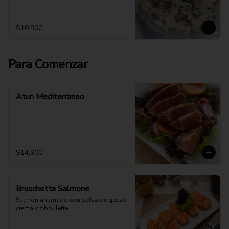
$10.900
Para Comenzar
Atun Mediterraneo
$14.900
Bruschetta Salmone
Salmón ahumado con salsa de queso 
crema y ciboulette