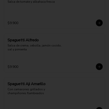
Salsa de tomate y albahaca fresca
$9.900
Spaguetti Alfredo
Salsa de crema, cebolla, jamón cocido, 
sal y pimienta
$9.900
Spaguetti Aji Amarillo
Con camarones grillados y 
champiñones flambeados