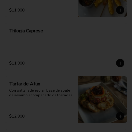
$11.900
Trilogia Caprese
$11.900
Tartar de Atun
Con palta, aderezo en base de aceite 
de sesamo acompañado de tostadas
$12.900