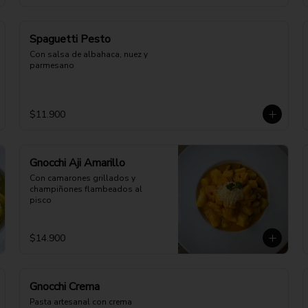
Spaguetti Pesto
Con salsa de albahaca, nuez y 
parmesano
$11.900
Gnocchi Aji Amarillo
Con camarones grillados y 
champiñones flambeados al 
pisco
$14.900
Gnocchi Crema
Pasta artesanal con crema