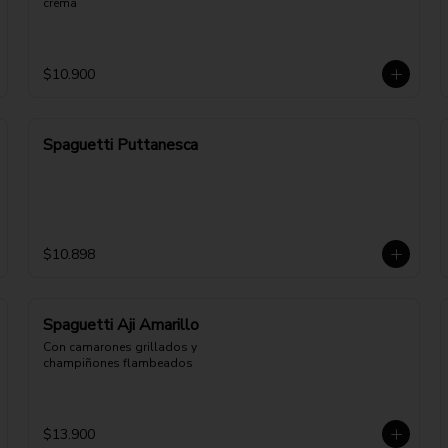
crema
$10.900
Spaguetti Puttanesca
$10.898
Spaguetti Aji Amarillo
Con camarones grillados y 
champiñones flambeados
$13.900