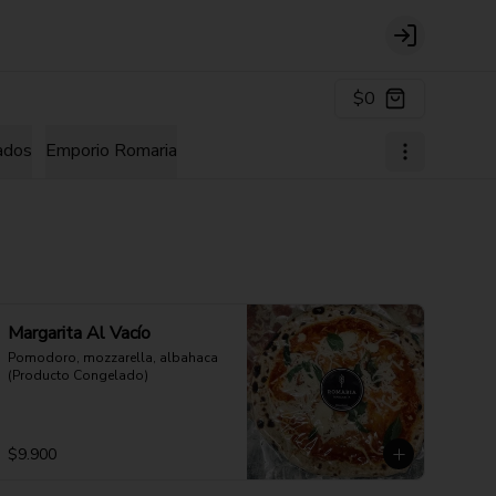
Login
$0
ados
Emporio Romaria
Margarita Al Vacío
Pomodoro, mozzarella, albahaca 
(Producto Congelado)
$9.900