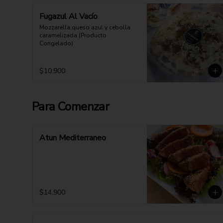
Fugazul Al Vacío
Mozzarella,queso azul y cebolla 
caramelizada (Producto 
Congelado)
$10.900
Para Comenzar
Atun Mediterraneo
$14.900