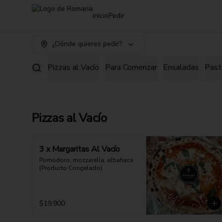
inicio
Pedir
¿Dónde quieres pedir?
Pizzas al Vacío
Para Comenzar
Ensaladas
Past
Pizzas al Vacío
3 x Margaritas Al Vacío
Pomodoro, mozzarella, albahaca 
(Producto Congelado)
$19.900