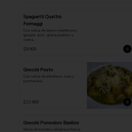
Spaguetti Quattro
Formaggi
Con salsa de queso mantecoso, 
gruyere, azul , grana padano y 
crema.
$9.900
Gnocchi Pesto
Con salsa de albahaca, nuez y 
parmesano
$13.900
Gnocchi Pomodoro Basilico
Salsa de tomate y albahaca fresca