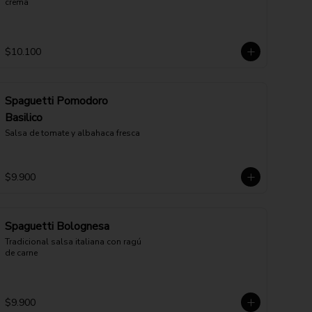
crema
$10.100
Spaguetti Pomodoro
Basilico
Salsa de tomate y albahaca fresca
$9.900
Spaguetti Bolognesa
Tradicional salsa italiana con ragú 
de carne
$9.900