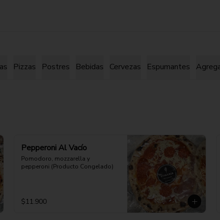
as
Pizzas
Postres
Bebidas
Cervezas
Espumantes
Agreg
Pepperoni Al Vacío
Pomodoro, mozzarella y 
pepperoni (Producto Congelado)
$11.900