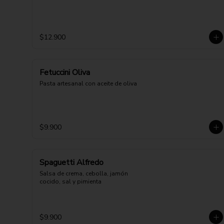
$12.900
Fetuccini Oliva
Pasta artesanal con aceite de oliva
$9.900
Spaguetti Alfredo
Salsa de crema, cebolla, jamón 
cocido, sal y pimienta
$9.900