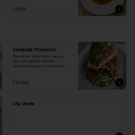
$5.900
Ensalada Prosciutto
Mix verdes, prosciutto, berros, 
hilos de zapallo italiano, 
aceitunas negras, tomate seco, 
queso cabra. Aderezo aparte
$13.900
Mix Verde