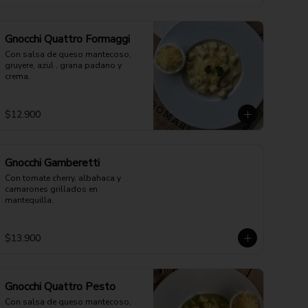
Gnocchi Quattro Formaggi
Con salsa de queso mantecoso, 
gruyere, azul , grana padano y 
crema.
$12.900
Gnocchi Gamberetti
Con tomate cherry, albahaca y 
camarones grillados en 
mantequilla.
$13.900
Gnocchi Quattro Pesto
Con salsa de queso mantecoso, 