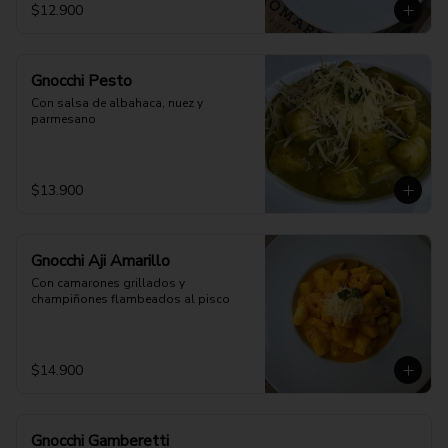
$12.900
Gnocchi Pesto
Con salsa de albahaca, nuez y 
parmesano
$13.900
Gnocchi Aji Amarillo
Con camarones grillados y 
champiñones flambeados al pisco
$14.900
Gnocchi Gamberetti