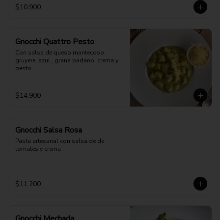
$10.900
Gnocchi Quattro Pesto
Con salsa de queso mantecoso, 
gruyere, azul , grana padano, crema y 
pesto
$14.900
Gnocchi Salsa Rosa
Pasta artesanal con salsa de de 
tomates y crema
$11.200
Gnocchi Mechada