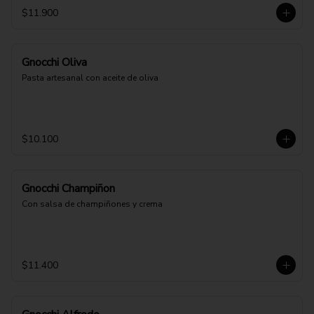
$11.900
Gnocchi Oliva
Pasta artesanal con aceite de oliva
$10.100
Gnocchi Champiñon
Con salsa de champiñones y crema
$11.400