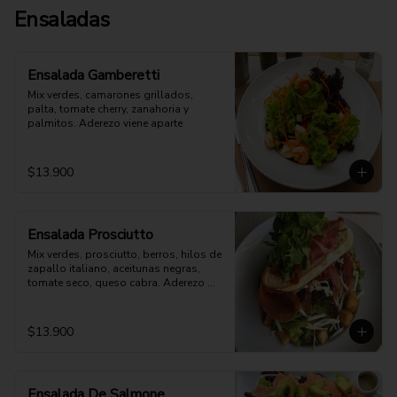
Ensaladas
Ensalada Gamberetti
Mix verdes, camarones grillados, 
palta, tomate cherry, zanahoria y 
palmitos. Aderezo viene aparte
$13.900
Ensalada Prosciutto
Mix verdes, prosciutto, berros, hilos de 
zapallo italiano, aceitunas negras, 
tomate seco, queso cabra. Aderezo 
aparte
$13.900
Ensalada De Salmone