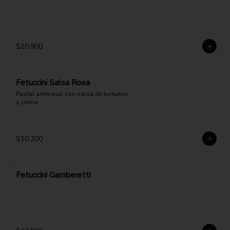
$10.900
Fetuccini Salsa Rosa
Pastal artesanal con salsa de tomates 
y crema
$10.200
Fetuccini Gamberetti