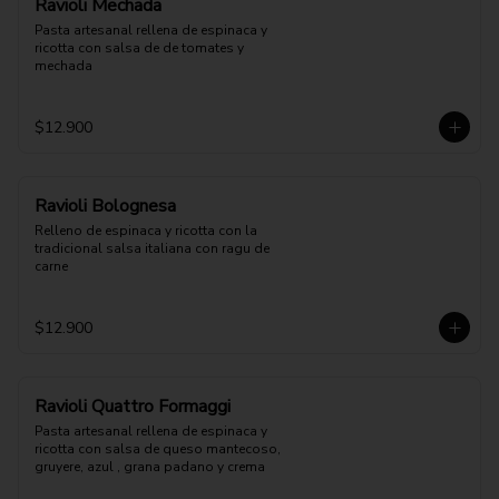
Ravioli Mechada
Pasta artesanal rellena de espinaca y 
ricotta con salsa de de tomates y 
mechada
$12.900
Ravioli Bolognesa
Relleno de espinaca y ricotta con la 
tradicional salsa italiana con ragu de 
carne
$12.900
Ravioli Quattro Formaggi
Pasta artesanal rellena de espinaca y 
ricotta con salsa de queso mantecoso, 
gruyere, azul , grana padano y crema