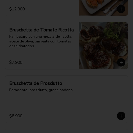
$12.900
Bruschetta de Tomate Ricotta
Pan batard con una mezcla de ricotta, 
aceite de oliva, pimienta con tomates 
deshidratados
$7.900
Bruschetta de Prosciutto
Pomodoro, prosciutto, grana padano
$8.900