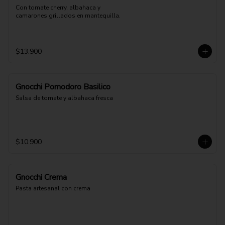
Con tomate cherry, albahaca y 
camarones grillados en mantequilla.
$13.900
Gnocchi Pomodoro Basilico
Salsa de tomate y albahaca fresca
$10.900
Gnocchi Crema
Pasta artesanal con crema