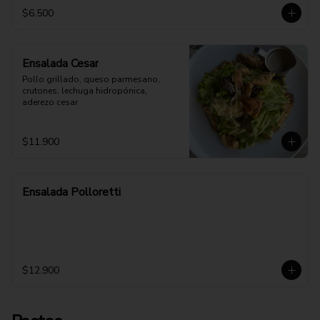
$6.500
Ensalada Cesar
Pollo grillado, queso parmesano, 
crutones, lechuga hidropónica, 
aderezo cesar
$11.900
Ensalada Polloretti
$12.900