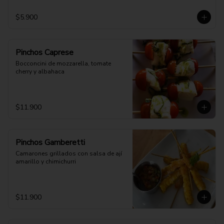
$5.900
Pinchos Caprese
Bocconcini de mozzarella, tomate 
cherry y albahaca
$11.900
Pinchos Gamberetti
Camarones grillados con salsa de ají 
amarillo y chimichurri
$11.900