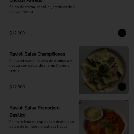
Gnocchi Alfredo
Salsa de crema, cebolla, jamón cocido, 
sal y pimienta
$12.900
Ravioli Salsa Champiñones
Pasta artesanal rellena de espinaca y 
ricotta con salsa de champiñones y 
crema
$12.900
Ravioli Salsa Pomodoro
Basilico
Pasta rellena de espinaca y ricotta con 
salsa de tomate y albahaca fresca