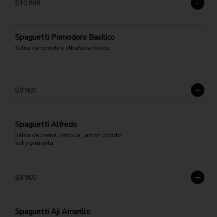
$10.898
Spaguetti Pomodoro Basilico
Salsa de tomate y albahaca fresca
$9.900
Spaguetti Alfredo
Salsa de crema, cebolla, jamón cocido, 
sal y pimienta
$9.900
Spaguetti Aji Amarillo