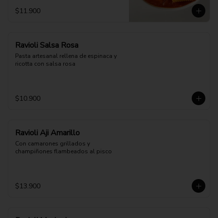
$11.900
Ravioli Salsa Rosa
Pasta artesanal rellena de espinaca y 
ricotta con salsa rosa
$10.900
Ravioli Aji Amarillo
Con camarones grillados y 
champiñones flambeados al pisco
$13.900