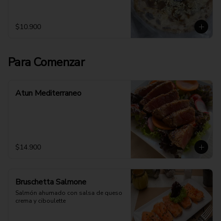
$10.900
Para Comenzar
Atun Mediterraneo
$14.900
Bruschetta Salmone
Salmón ahumado con salsa de queso 
crema y ciboulette