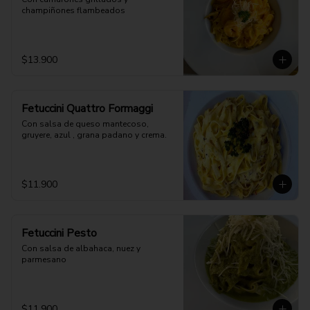
champiñones flambeados
$13.900
Fetuccini Quattro Formaggi
Con salsa de queso mantecoso, 
gruyere, azul , grana padano y crema.
$11.900
Fetuccini Pesto
Con salsa de albahaca, nuez y 
parmesano
$11.900