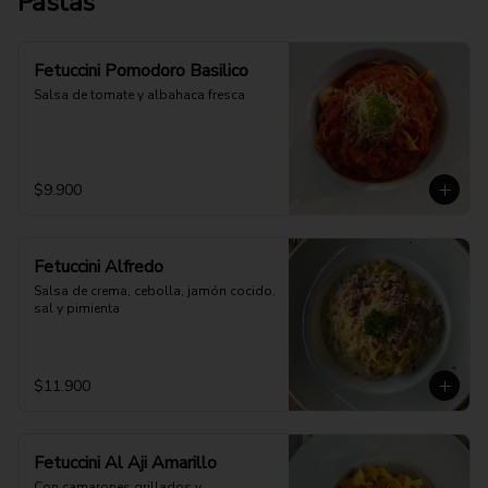
Pastas
Fetuccini Pomodoro Basilico
Salsa de tomate y albahaca fresca
$9.900
Fetuccini Alfredo
Salsa de crema, cebolla, jamón cocido, 
sal y pimienta
$11.900
Fetuccini Al Aji Amarillo
Con camarones grillados y 