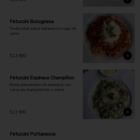
Fetuccini Bolognesa
Tradicional salsa italiana con ragú de 
carne
$12.900
Fetuccini Espinaca Champiñon
Pasta artesanales de espinaca con 
salsa de champiñones y crema
$11.900
Fetuccini Puttanesca