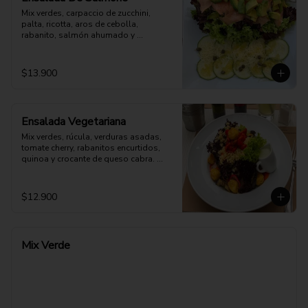
Mix verdes, carpaccio de zucchini, 
palta, ricotta, aros de cebolla, 
rabanito, salmón ahumado y 
parmesano. Aderezo a elección.
$13.900
Ensalada Vegetariana
Mix verdes, rúcula, verduras asadas, 
tomate cherry, rabanitos encurtidos, 
quinoa y crocante de queso cabra. 
Opción: Mozzarella vegana.
$12.900
Mix Verde