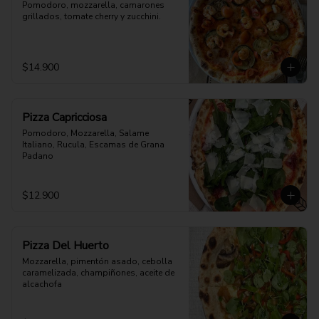
Pomodoro, mozzarella, camarones 
grillados, tomate cherry y zucchini.
$14.900
Pizza Capricciosa
Pomodoro, Mozzarella, Salame 
Italiano, Rucula, Escamas de Grana 
Padano
$12.900
Pizza Del Huerto
Mozzarella, pimentón asado, cebolla 
caramelizada, champiñones, aceite de 
alcachofa