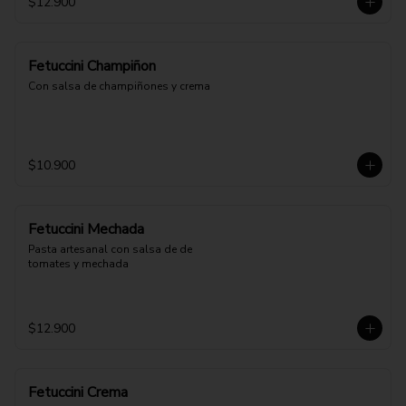
$12.900
Fetuccini Champiñon
Con salsa de champiñones y crema
$10.900
Fetuccini Mechada
Pasta artesanal con salsa de de 
tomates y mechada
$12.900
Fetuccini Crema