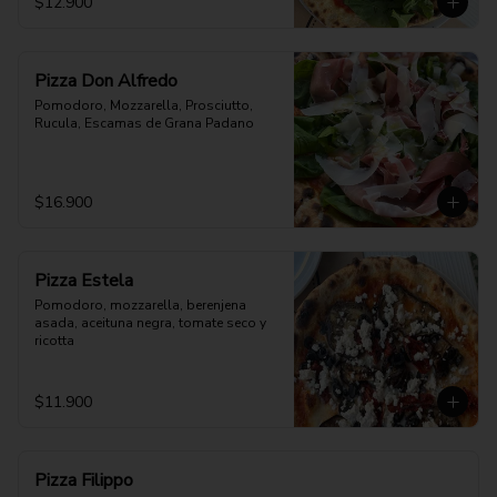
$12.900
Pizza Don Alfredo
Pomodoro, Mozzarella, Prosciutto, 
Rucula, Escamas de Grana Padano
$16.900
Pizza Estela
Pomodoro, mozzarella, berenjena 
asada, aceituna negra, tomate seco y 
ricotta
$11.900
Pizza Filippo