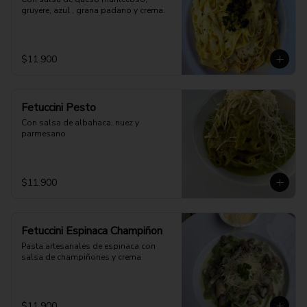
gruyere, azul , grana padano y crema.
$11.900
Fetuccini Pesto
Con salsa de albahaca, nuez y 
parmesano
$11.900
Fetuccini Espinaca Champiñon
Pasta artesanales de espinaca con 
salsa de champiñones y crema
$11.900