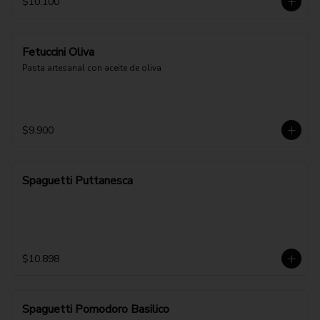
$10.100
Fetuccini Oliva
Pasta artesanal con aceite de oliva
$9.900
Spaguetti Puttanesca
$10.898
Spaguetti Pomodoro Basilico