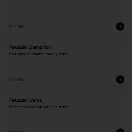
$12.900
Fetuccini Champiñon
Con salsa de champiñones y crema
$10.900
Fetuccini Crema
Pasta artesanal con salsa de crema