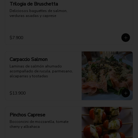
Trilogia de Bruschetta
Deliciosos baguettes de salmon, 
verduras asadas y caprese
$7.900
Carpaccio Salmon
Laminas de salmón ahumado 
acompañado de rucula, parmesano, 
alcaparras y tostadas
$13.900
Pinchos Caprese
Bocconcini de mozzarella, tomate 
cherry y albahaca