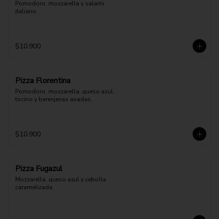
Pomodoro, mozzarella y salami 
italiano.
$10.900
Pizza Florentina
Pomodoro, mozzarella, queso azul, 
tocino y berenjenas asadas.
$10.900
Pizza Fugazul
Mozzarella, queso azul y cebolla 
caramelizada.