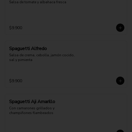
Salsa de tomate y albahaca fresca
$9.900
Spaguetti Alfredo
Salsa de crema, cebolla, jamón cocido, 
sal y pimienta
$9.900
Spaguetti Aji Amarillo
Con camarones grillados y 
champiñones flambeados