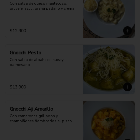
Con salsa de queso mantecoso, 
gruyere, azul , grana padano y crema.
$12.900
Gnocchi Pesto
Con salsa de albahaca, nuez y 
parmesano
$13.900
Gnocchi Aji Amarillo
Con camarones grillados y 
champiñones flambeados al pisco