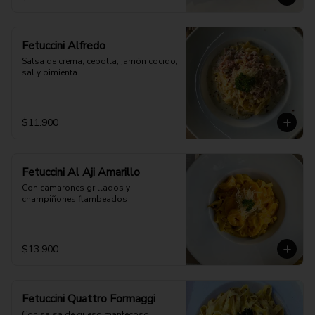
Fetuccini Alfredo
Salsa de crema, cebolla, jamón cocido, 
sal y pimienta
$11.900
Fetuccini Al Aji Amarillo
Con camarones grillados y 
champiñones flambeados
$13.900
Fetuccini Quattro Formaggi
Con salsa de queso mantecoso, 