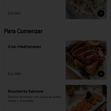
$10.900
Para Comenzar
Atun Mediterraneo
$14.900
Bruschetta Salmone
Salmón ahumado con salsa de queso 
crema y ciboulette