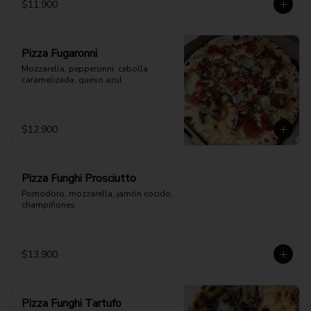
$11.900
Pizza Fugaronni
Mozzarella, pepperonni, cebolla 
caramelizada, queso azul
$12.900
Pizza Funghi Prosciutto
Pomodoro, mozzarella, jamón cocido, 
champiñones
$13.900
Pizza Funghi Tartufo