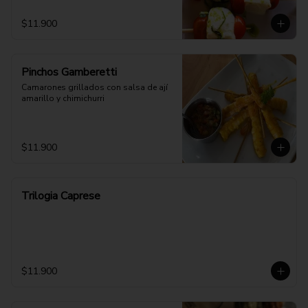
$11.900
Pinchos Gamberetti
Camarones grillados con salsa de ají 
amarillo y chimichurri
$11.900
Trilogia Caprese
$11.900