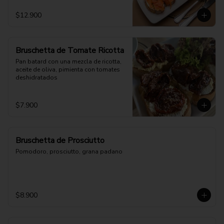
$12.900
Bruschetta de Tomate Ricotta
Pan batard con una mezcla de ricotta, 
aceite de oliva, pimienta con tomates 
deshidratados
$7.900
Bruschetta de Prosciutto
Pomodoro, prosciutto, grana padano
$8.900