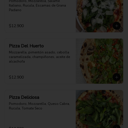
Pomodoro, Mozzarella, Salame 
Italiano, Rucula, Escamas de Grana 
Padano
$12.900
Pizza Del Huerto
Mozzarella, pimentón asado, cebolla 
caramelizada, champiñones, aceite de 
alcachofa
$12.900
Pizza Deliciosa
Pomodoro, Mozzarella, Queso Cabra, 
Rucula, Tomate Seco