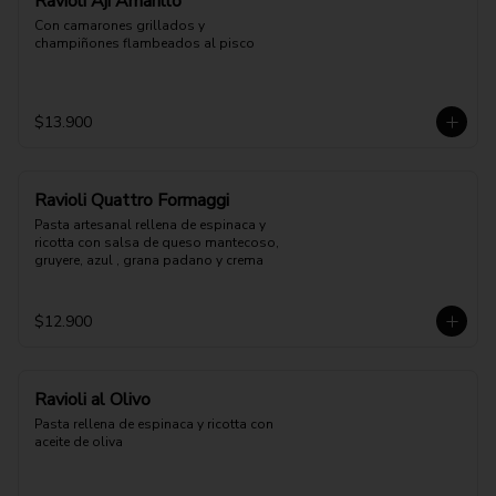
Ravioli Aji Amarillo
Con camarones grillados y 
champiñones flambeados al pisco
$13.900
Ravioli Quattro Formaggi
Pasta artesanal rellena de espinaca y 
ricotta con salsa de queso mantecoso, 
gruyere, azul , grana padano y crema
$12.900
Ravioli al Olivo
Pasta rellena de espinaca y ricotta con 
aceite de oliva