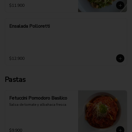
$11.900
Ensalada Polloretti
$12.900
Pastas
Fetuccini Pomodoro Basilico
Salsa de tomate y albahaca fresca
$9.900