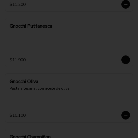
$11.200
Gnocchi Puttanesca
$11.900
Gnocchi Oliva
Pasta artesanal con aceite de oliva
$10.100
Gnocchi Champiñon