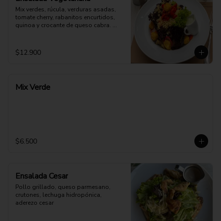
Mix verdes, rúcula, verduras asadas, 
tomate cherry, rabanitos encurtidos, 
quinoa y crocante de queso cabra. 
Opción: Mozzarella vegana.
$12.900
Mix Verde
$6.500
Ensalada Cesar
Pollo grillado, queso parmesano, 
crutones, lechuga hidropónica, 
aderezo cesar