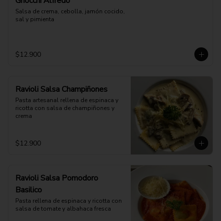
Gnocchi Alfredo
Salsa de crema, cebolla, jamón cocido, 
sal y pimienta
$12.900
Ravioli Salsa Champiñones
Pasta artesanal rellena de espinaca y 
ricotta con salsa de champiñones y 
crema
$12.900
Ravioli Salsa Pomodoro
Basilico
Pasta rellena de espinaca y ricotta con 
salsa de tomate y albahaca fresca