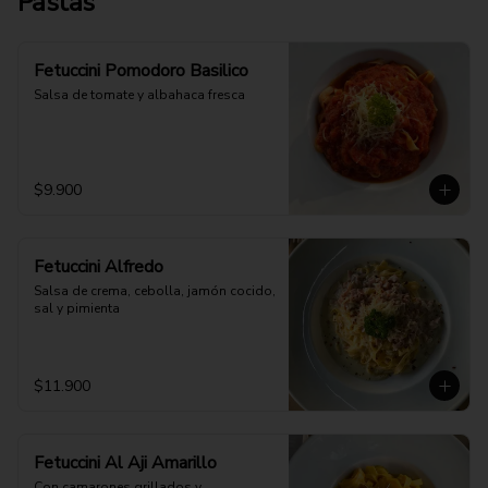
Pastas
Fetuccini Pomodoro Basilico
Salsa de tomate y albahaca fresca
$9.900
Fetuccini Alfredo
Salsa de crema, cebolla, jamón cocido, 
sal y pimienta
$11.900
Fetuccini Al Aji Amarillo
Con camarones grillados y 