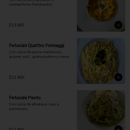
champiñones flambeados
$13.900
Fetuccini Quattro Formaggi
Con salsa de queso mantecoso, 
gruyere, azul , grana padano y crema.
$11.900
Fetuccini Pesto
Con salsa de albahaca, nuez y 
parmesano
$11.900