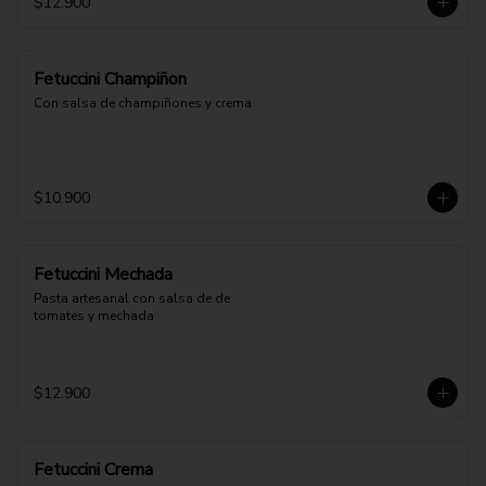
$12.900
Fetuccini Champiñon
Con salsa de champiñones y crema
$10.900
Fetuccini Mechada
Pasta artesanal con salsa de de 
tomates y mechada
$12.900
Fetuccini Crema