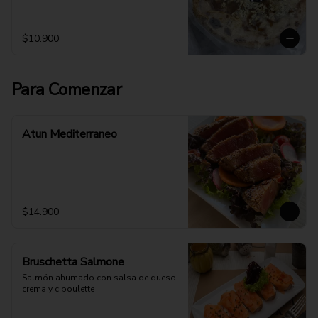
$10.900
Para Comenzar
Atun Mediterraneo
$14.900
Bruschetta Salmone
Salmón ahumado con salsa de queso 
crema y ciboulette