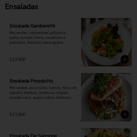
Ensaladas
Ensalada Gamberetti
Mix verdes, camarones grillados, 
palta, tomate cherry, zanahoria y 
palmitos. Aderezo viene aparte
$13.900
Ensalada Prosciutto
Mix verdes, prosciutto, berros, hilos de 
zapallo italiano, aceitunas negras, 
tomate seco, queso cabra. Aderezo 
aparte
$13.900
Ensalada De Salmone