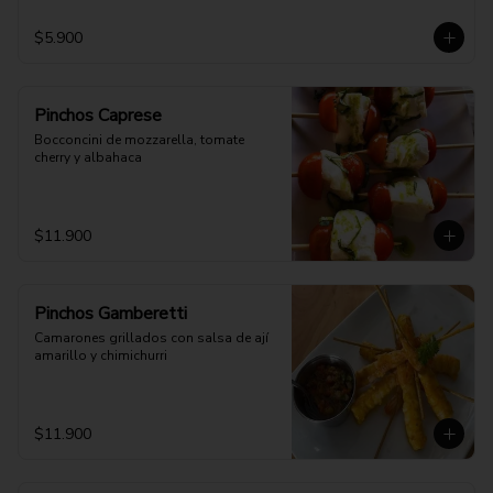
$5.900
Pinchos Caprese
Bocconcini de mozzarella, tomate 
cherry y albahaca
$11.900
Pinchos Gamberetti
Camarones grillados con salsa de ají 
amarillo y chimichurri
$11.900