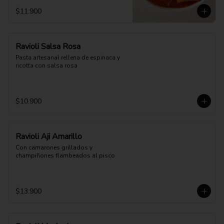
$11.900
Ravioli Salsa Rosa
Pasta artesanal rellena de espinaca y 
ricotta con salsa rosa
$10.900
Ravioli Aji Amarillo
Con camarones grillados y 
champiñones flambeados al pisco
$13.900