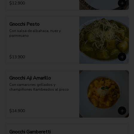
$12.900
Gnocchi Pesto
Con salsa de albahaca, nuez y 
parmesano
$13.900
Gnocchi Aji Amarillo
Con camarones grillados y 
champiñones flambeados al pisco
$14.900
Gnocchi Gamberetti