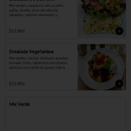
Mix verdes, carpaccio de zucchini, 
palta, ricotta, aros de cebolla, 
rabanito, salmón ahumado y 
parmesano. Aderezo a elección.
$13.900
Ensalada Vegetariana
Mix verdes, rúcula, verduras asadas, 
tomate cherry, rabanitos encurtidos, 
quinoa y crocante de queso cabra. 
Opción: Mozzarella vegana.
$12.900
Mix Verde