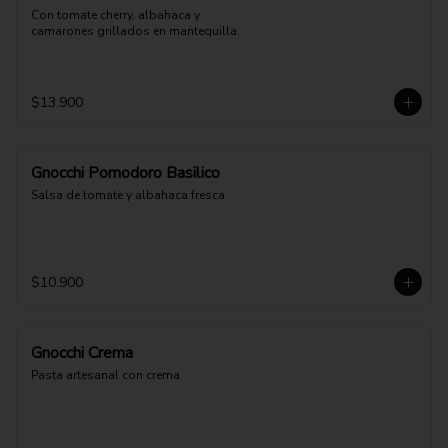
Con tomate cherry, albahaca y 
camarones grillados en mantequilla.
$13.900
Gnocchi Pomodoro Basilico
Salsa de tomate y albahaca fresca
$10.900
Gnocchi Crema
Pasta artesanal con crema