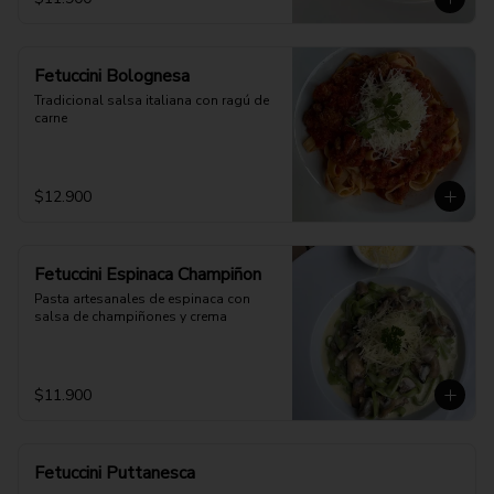
Fetuccini Bolognesa
Tradicional salsa italiana con ragú de 
carne
$12.900
Fetuccini Espinaca Champiñon
Pasta artesanales de espinaca con 
salsa de champiñones y crema
$11.900
Fetuccini Puttanesca