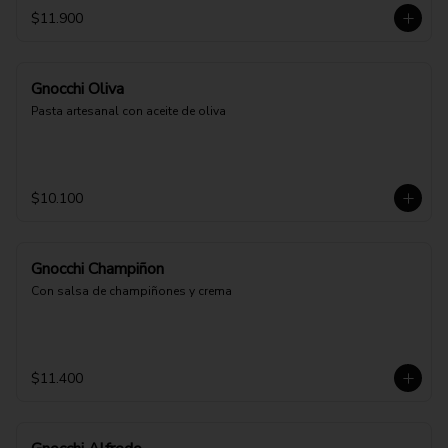
$11.900
Gnocchi Oliva
Pasta artesanal con aceite de oliva
$10.100
Gnocchi Champiñon
Con salsa de champiñones y crema
$11.400