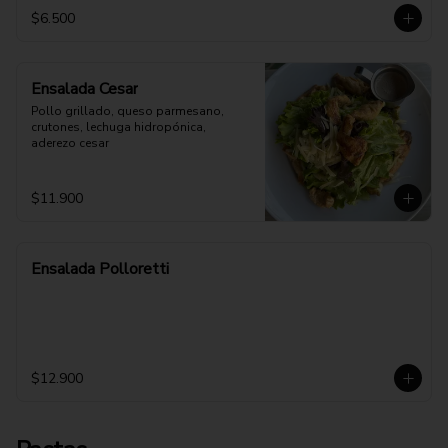
$6.500
Ensalada Cesar
Pollo grillado, queso parmesano, 
crutones, lechuga hidropónica, 
aderezo cesar
$11.900
Ensalada Polloretti
$12.900