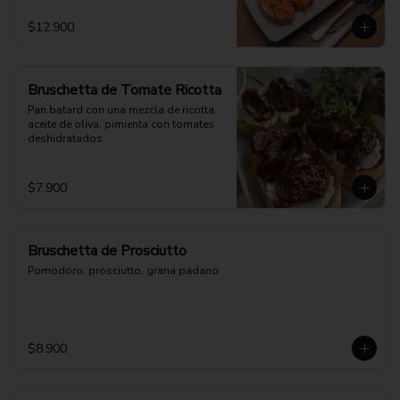
$12.900
Bruschetta de Tomate Ricotta
Pan batard con una mezcla de ricotta, 
aceite de oliva, pimienta con tomates 
deshidratados
$7.900
Bruschetta de Prosciutto
Pomodoro, prosciutto, grana padano
$8.900