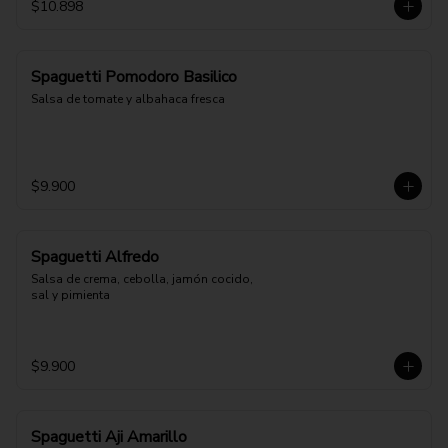
$10.898
Spaguetti Pomodoro Basilico
Salsa de tomate y albahaca fresca
$9.900
Spaguetti Alfredo
Salsa de crema, cebolla, jamón cocido, 
sal y pimienta
$9.900
Spaguetti Aji Amarillo