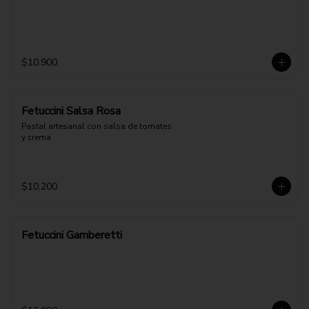
$10.900
Fetuccini Salsa Rosa
Pastal artesanal con salsa de tomates 
y crema
$10.200
Fetuccini Gamberetti