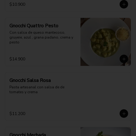
$10.900
Gnocchi Quattro Pesto
Con salsa de queso mantecoso, 
gruyere, azul , grana padano, crema y 
pesto
$14.900
Gnocchi Salsa Rosa
Pasta artesanal con salsa de de 
tomates y crema
$11.200
Gnocchi Mechada