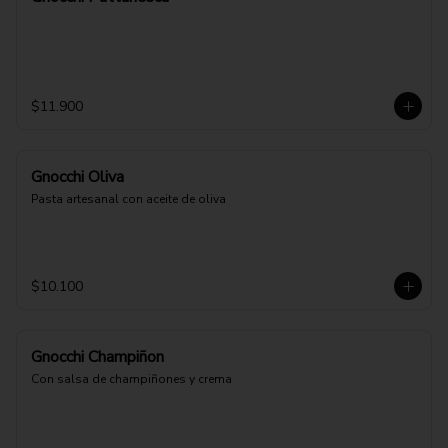
$11.900
Gnocchi Oliva
Pasta artesanal con aceite de oliva
$10.100
Gnocchi Champiñon
Con salsa de champiñones y crema