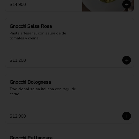
$14.900
Gnocchi Salsa Rosa
Pasta artesanal con salsa de de 
tomates y crema
$11.200
Gnocchi Bolognesa
Tradicional salsa italiana con ragu de 
carne
$12.900
Gnocchi Puttanesca