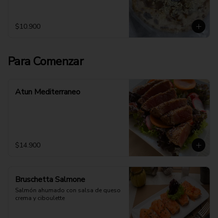
$10.900
Para Comenzar
Atun Mediterraneo
$14.900
Bruschetta Salmone
Salmón ahumado con salsa de queso 
crema y ciboulette