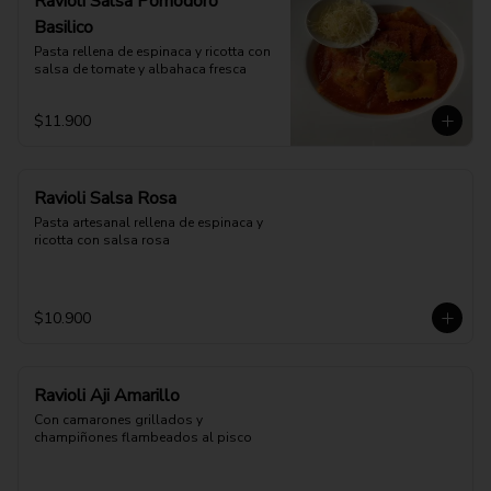
Ravioli Salsa Pomodoro
Basilico
Pasta rellena de espinaca y ricotta con 
salsa de tomate y albahaca fresca
$11.900
Ravioli Salsa Rosa
Pasta artesanal rellena de espinaca y 
ricotta con salsa rosa
$10.900
Ravioli Aji Amarillo
Con camarones grillados y 
champiñones flambeados al pisco