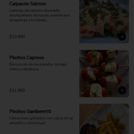
Carpaccio Salmon
Laminas de salmón ahumado 
acompañado de rucula, parmesano, 
alcaparras y tostadas
$13.900
Pinchos Caprese
Bocconcini de mozzarella, tomate 
cherry y albahaca
$11.900
Pinchos Gamberetti
Camarones grillados con salsa de ají 
amarillo y chimichurri