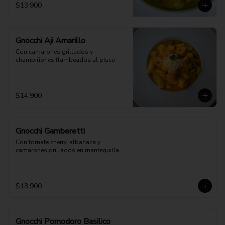
$13.900
Gnocchi Aji Amarillo
Con camarones grillados y 
champiñones flambeados al pisco
$14.900
Gnocchi Gamberetti
Con tomate cherry, albahaca y 
camarones grillados en mantequilla.
$13.900
Gnocchi Pomodoro Basilico