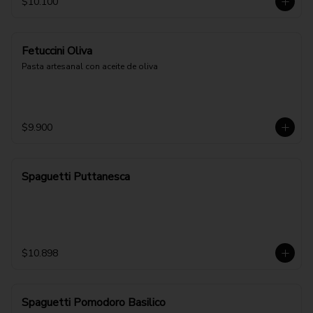
$10.100
Fetuccini Oliva
Pasta artesanal con aceite de oliva
$9.900
Spaguetti Puttanesca
$10.898
Spaguetti Pomodoro Basilico