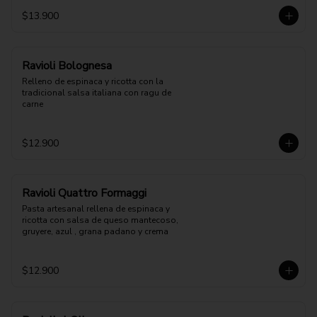
$13.900
Ravioli Bolognesa
Relleno de espinaca y ricotta con la 
tradicional salsa italiana con ragu de 
carne
$12.900
Ravioli Quattro Formaggi
Pasta artesanal rellena de espinaca y 
ricotta con salsa de queso mantecoso, 
gruyere, azul , grana padano y crema
$12.900