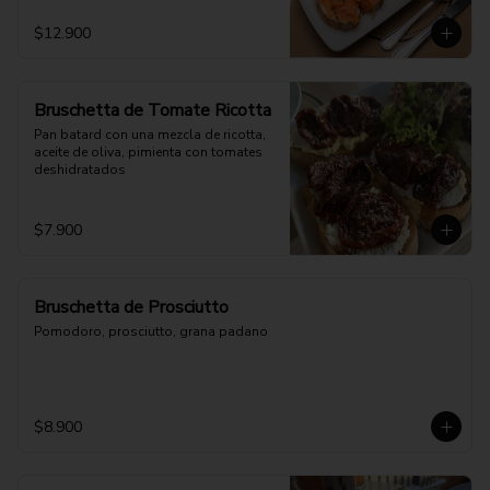
$12.900
Bruschetta de Tomate Ricotta
Pan batard con una mezcla de ricotta, 
aceite de oliva, pimienta con tomates 
deshidratados
$7.900
Bruschetta de Prosciutto
Pomodoro, prosciutto, grana padano
$8.900