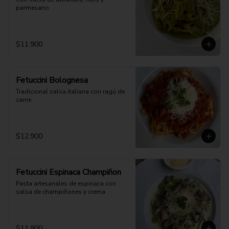
parmesano
$11.900
Fetuccini Bolognesa
Tradicional salsa italiana con ragú de 
carne
$12.900
Fetuccini Espinaca Champiñon
Pasta artesanales de espinaca con 
salsa de champiñones y crema
$11.900