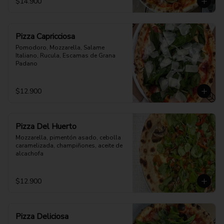
$14.900
Pizza Capricciosa
Pomodoro, Mozzarella, Salame 
Italiano, Rucula, Escamas de Grana 
Padano
$12.900
Pizza Del Huerto
Mozzarella, pimentón asado, cebolla 
caramelizada, champiñones, aceite de 
alcachofa
$12.900
Pizza Deliciosa