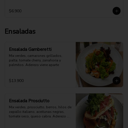
$6.900
Ensaladas
Ensalada Gamberetti
Mix verdes, camarones grillados, 
palta, tomate cherry, zanahoria y 
palmitos. Aderezo viene aparte
$13.900
Ensalada Prosciutto
Mix verdes, prosciutto, berros, hilos de 
zapallo italiano, aceitunas negras, 
tomate seco, queso cabra. Aderezo 
aparte