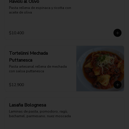
Ravioli al Olivo
Pasta rellena de espinaca y ricotta con 
aceite de oliva
$10.400
Tortelinni Mechada
Puttanesca
Pasta artesanal rellena de mechada 
con salsa puttanesca
$12.900
Lasaña Bolognesa
Laminas de pasta, pomodoro, ragù, 
bechamel, parmesano, nuez moscada