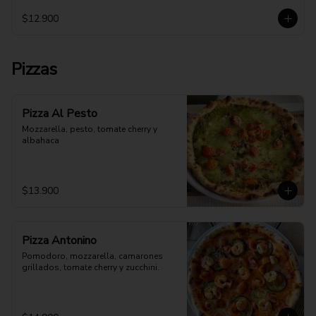
$12.900
Pizzas
Pizza Al Pesto
Mozzarella, pesto, tomate cherry y 
albahaca
$13.900
Pizza Antonino
Pomodoro, mozzarella, camarones 
grillados, tomate cherry y zucchini.