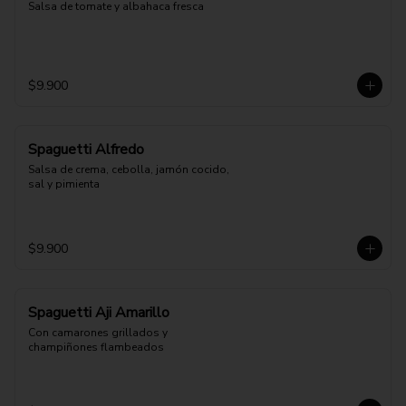
Salsa de tomate y albahaca fresca
$9.900
Spaguetti Alfredo
Salsa de crema, cebolla, jamón cocido, 
sal y pimienta
$9.900
Spaguetti Aji Amarillo
Con camarones grillados y 
champiñones flambeados