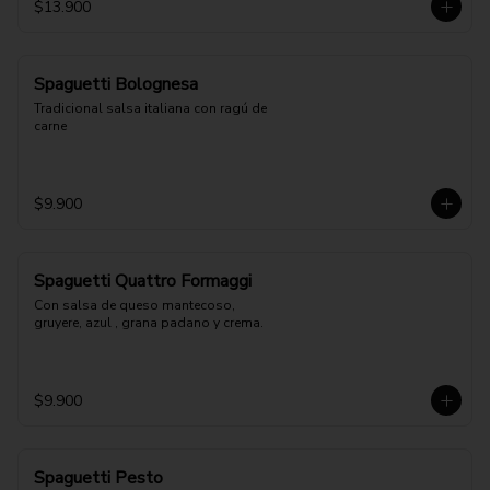
$13.900
Spaguetti Bolognesa
Tradicional salsa italiana con ragú de 
carne
$9.900
Spaguetti Quattro Formaggi
Con salsa de queso mantecoso, 
gruyere, azul , grana padano y crema.
$9.900
Spaguetti Pesto