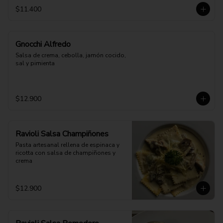
$11.400
Gnocchi Alfredo
Salsa de crema, cebolla, jamón cocido, 
sal y pimienta
$12.900
Ravioli Salsa Champiñones
Pasta artesanal rellena de espinaca y 
ricotta con salsa de champiñones y 
crema
$12.900