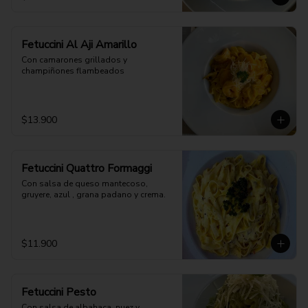
Fetuccini Al Aji Amarillo
Con camarones grillados y 
champiñones flambeados
$13.900
Fetuccini Quattro Formaggi
Con salsa de queso mantecoso, 
gruyere, azul , grana padano y crema.
$11.900
Fetuccini Pesto
Con salsa de albahaca, nuez y 