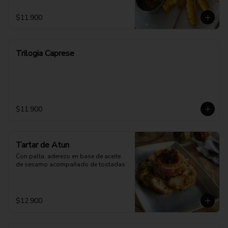
$11.900
Trilogia Caprese
$11.900
Tartar de Atun
Con palta, aderezo en base de aceite 
de sesamo acompañado de tostadas
$12.900