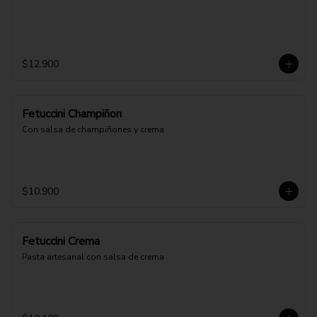
$12.900
Fetuccini Champiñon
Con salsa de champiñones y crema
$10.900
Fetuccini Crema
Pasta artesanal con salsa de crema