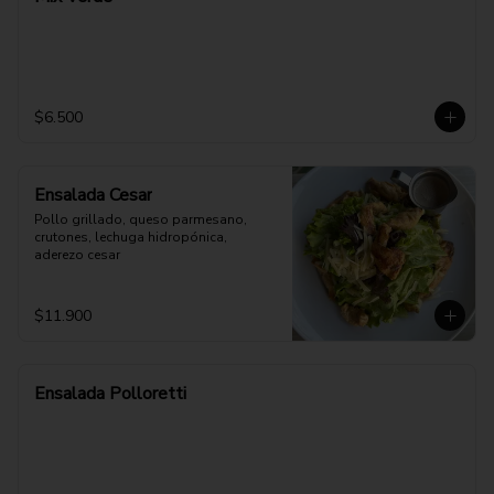
$6.500
Ensalada Cesar
Pollo grillado, queso parmesano, 
crutones, lechuga hidropónica, 
aderezo cesar
$11.900
Ensalada Polloretti