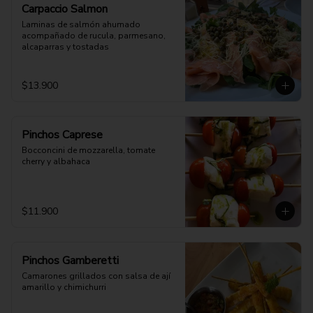
Carpaccio Salmon
Laminas de salmón ahumado 
acompañado de rucula, parmesano, 
alcaparras y tostadas
$13.900
Pinchos Caprese
Bocconcini de mozzarella, tomate 
cherry y albahaca
$11.900
Pinchos Gamberetti
Camarones grillados con salsa de ají 
amarillo y chimichurri