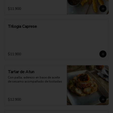
$11.900
Trilogia Caprese
$11.900
Tartar de Atun
Con palta, aderezo en base de aceite 
de sesamo acompañado de tostadas
$12.900