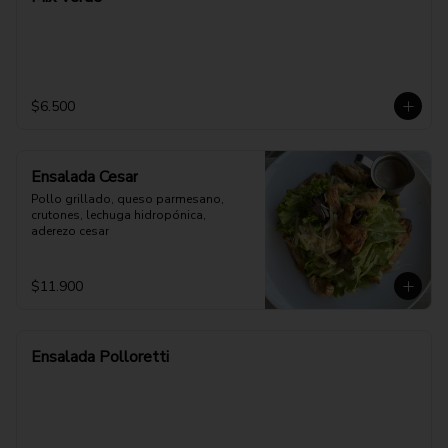
$6.500
Ensalada Cesar
Pollo grillado, queso parmesano, 
crutones, lechuga hidropónica, 
aderezo cesar
$11.900
Ensalada Polloretti