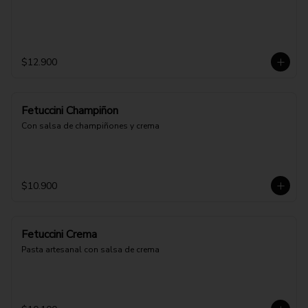
$12.900
Fetuccini Champiñon
Con salsa de champiñones y crema
$10.900
Fetuccini Crema
Pasta artesanal con salsa de crema