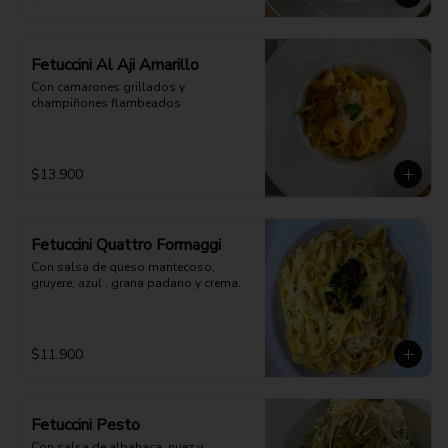
Fetuccini Al Aji Amarillo
Con camarones grillados y 
champiñones flambeados
$13.900
Fetuccini Quattro Formaggi
Con salsa de queso mantecoso, 
gruyere, azul , grana padano y crema.
$11.900
Fetuccini Pesto
Con salsa de albahaca, nuez y 