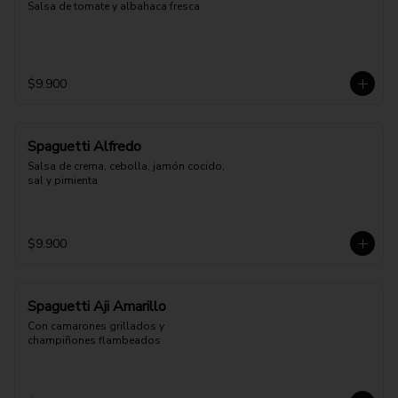
Salsa de tomate y albahaca fresca
$9.900
Spaguetti Alfredo
Salsa de crema, cebolla, jamón cocido, 
sal y pimienta
$9.900
Spaguetti Aji Amarillo
Con camarones grillados y 
champiñones flambeados