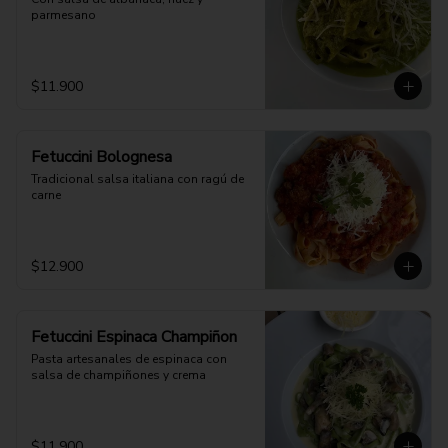
parmesano
$11.900
Fetuccini Bolognesa
Tradicional salsa italiana con ragú de 
carne
$12.900
Fetuccini Espinaca Champiñon
Pasta artesanales de espinaca con 
salsa de champiñones y crema
$11.900