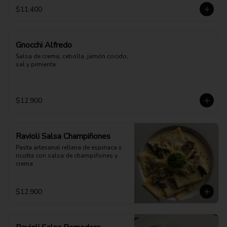
$11.400
Gnocchi Alfredo
Salsa de crema, cebolla, jamón cocido, 
sal y pimienta
$12.900
Ravioli Salsa Champiñones
Pasta artesanal rellena de espinaca y 
ricotta con salsa de champiñones y 
crema
$12.900