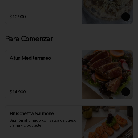
$10.900
Para Comenzar
Atun Mediterraneo
$14.900
Bruschetta Salmone
Salmón ahumado con salsa de queso 
crema y ciboulette