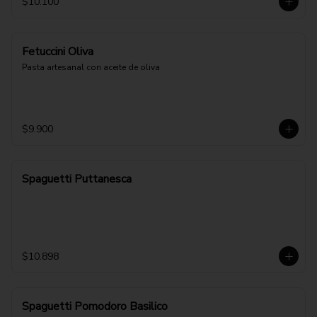
$10.100
Fetuccini Oliva
Pasta artesanal con aceite de oliva
$9.900
Spaguetti Puttanesca
$10.898
Spaguetti Pomodoro Basilico