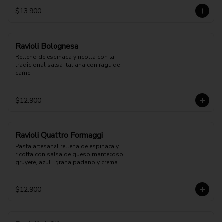
$13.900
Ravioli Bolognesa
Relleno de espinaca y ricotta con la 
tradicional salsa italiana con ragu de 
carne
$12.900
Ravioli Quattro Formaggi
Pasta artesanal rellena de espinaca y 
ricotta con salsa de queso mantecoso, 
gruyere, azul , grana padano y crema
$12.900