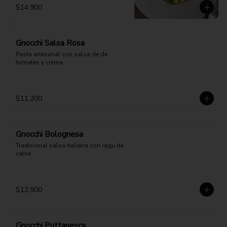
$14.900
Gnocchi Salsa Rosa
Pasta artesanal con salsa de de 
tomates y crema
$11.200
Gnocchi Bolognesa
Tradicional salsa italiana con ragu de 
carne
$12.900
Gnocchi Puttanesca