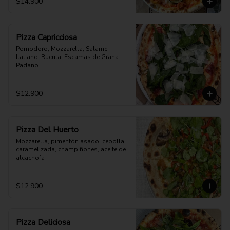
$14.900
Pizza Capricciosa
Pomodoro, Mozzarella, Salame 
Italiano, Rucula, Escamas de Grana 
Padano
$12.900
Pizza Del Huerto
Mozzarella, pimentón asado, cebolla 
caramelizada, champiñones, aceite de 
alcachofa
$12.900
Pizza Deliciosa