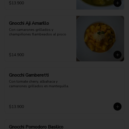
$13.900
Gnocchi Aji Amarillo
Con camarones grillados y 
champiñones flambeados al pisco
$14.900
Gnocchi Gamberetti
Con tomate cherry, albahaca y 
camarones grillados en mantequilla.
$13.900
Gnocchi Pomodoro Basilico