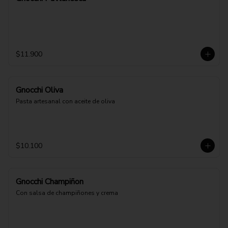
$11.900
Gnocchi Oliva
Pasta artesanal con aceite de oliva
$10.100
Gnocchi Champiñon
Con salsa de champiñones y crema