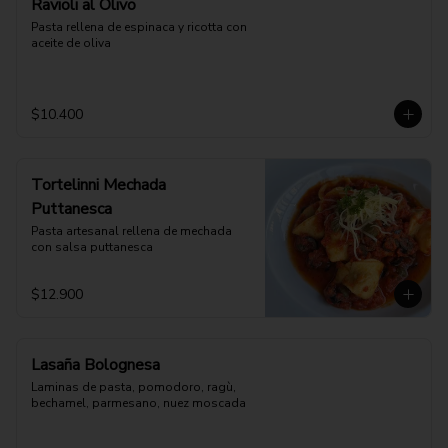
Ravioli al Olivo
Pasta rellena de espinaca y ricotta con 
aceite de oliva
$10.400
Tortelinni Mechada
Puttanesca
Pasta artesanal rellena de mechada 
con salsa puttanesca
$12.900
Lasaña Bolognesa
Laminas de pasta, pomodoro, ragù, 
bechamel, parmesano, nuez moscada