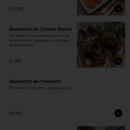
$12.900
Bruschetta de Tomate Ricotta
Pan batard con una mezcla de ricotta, 
aceite de oliva, pimienta con tomates 
deshidratados
$7.900
Bruschetta de Prosciutto
Pomodoro, prosciutto, grana padano
$8.900