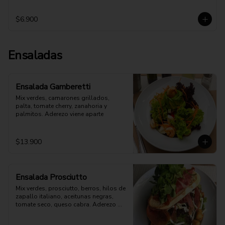
$6.900
Ensaladas
Ensalada Gamberetti
Mix verdes, camarones grillados, 
palta, tomate cherry, zanahoria y 
palmitos. Aderezo viene aparte
$13.900
Ensalada Prosciutto
Mix verdes, prosciutto, berros, hilos de 
zapallo italiano, aceitunas negras, 
tomate seco, queso cabra. Aderezo 
aparte