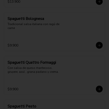
$13.900
Spaguetti Bolognesa
Tradicional salsa italiana con ragú de 
carne
$9.900
Spaguetti Quattro Formaggi
Con salsa de queso mantecoso, 
gruyere, azul , grana padano y crema.
$9.900
Spaguetti Pesto