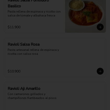
Ravioli Salsa Pomodoro
Basilico
Pasta rellena de espinaca y ricotta con 
salsa de tomate y albahaca fresca
$11.900
Ravioli Salsa Rosa
Pasta artesanal rellena de espinaca y 
ricotta con salsa rosa
$10.900
Ravioli Aji Amarillo
Con camarones grillados y 
champiñones flambeados al pisco