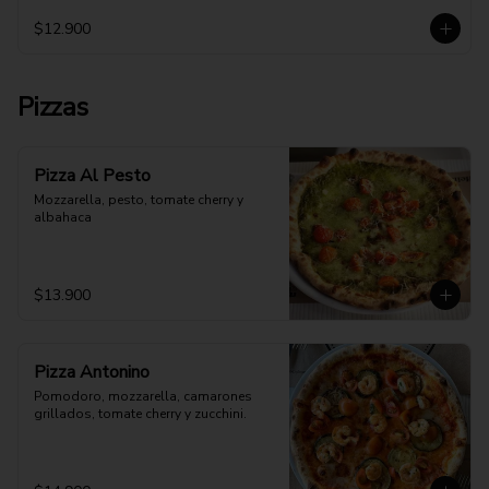
$12.900
Pizzas
Pizza Al Pesto
Mozzarella, pesto, tomate cherry y 
albahaca
$13.900
Pizza Antonino
Pomodoro, mozzarella, camarones 
grillados, tomate cherry y zucchini.