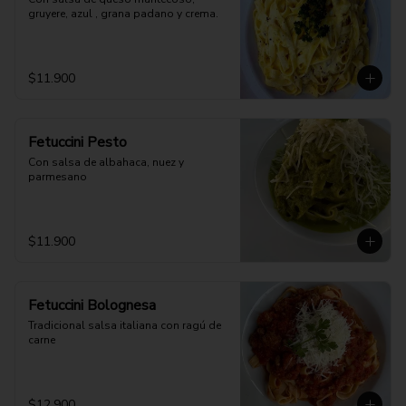
gruyere, azul , grana padano y crema.
$11.900
Fetuccini Pesto
Con salsa de albahaca, nuez y 
parmesano
$11.900
Fetuccini Bolognesa
Tradicional salsa italiana con ragú de 
carne
$12.900