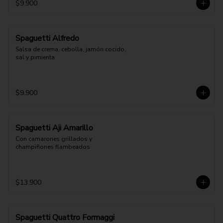
$9.900
Spaguetti Alfredo
Salsa de crema, cebolla, jamón cocido, 
sal y pimienta
$9.900
Spaguetti Aji Amarillo
Con camarones grillados y 
champiñones flambeados
$13.900
Spaguetti Quattro Formaggi