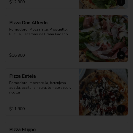
$12.900
Pizza Don Alfredo
Pomodoro, Mozzarella, Prosciutto, 
Rucula, Escamas de Grana Padano
$16.900
Pizza Estela
Pomodoro, mozzarella, berenjena 
asada, aceituna negra, tomate seco y 
ricotta
$11.900
Pizza Filippo