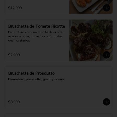
$12.900
Bruschetta de Tomate Ricotta
Pan batard con una mezcla de ricotta, 
aceite de oliva, pimienta con tomates 
deshidratados
$7.900
Bruschetta de Prosciutto
Pomodoro, prosciutto, grana padano
$8.900