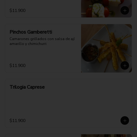
$11.900
Pinchos Gamberetti
Camarones grillados con salsa de ají 
amarillo y chimichurri
$11.900
Trilogia Caprese
$11.900