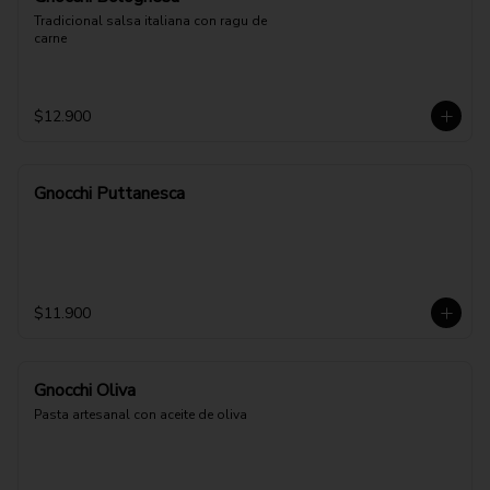
Tradicional salsa italiana con ragu de 
carne
$12.900
Gnocchi Puttanesca
$11.900
Gnocchi Oliva
Pasta artesanal con aceite de oliva