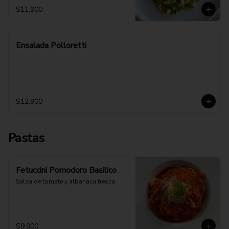
$11.900
Ensalada Polloretti
$12.900
Pastas
Fetuccini Pomodoro Basilico
Salsa de tomate y albahaca fresca
$9.900