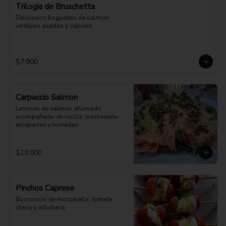
Trilogia de Bruschetta
Deliciosos baguettes de salmon, 
verduras asadas y caprese
$7.900
Carpaccio Salmon
Laminas de salmón ahumado 
acompañado de rucula, parmesano, 
alcaparras y tostadas
$13.900
Pinchos Caprese
Bocconcini de mozzarella, tomate 
cherry y albahaca