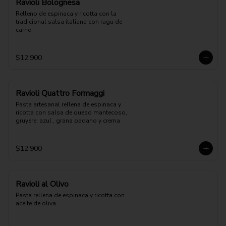
Ravioli Bolognesa
Relleno de espinaca y ricotta con la 
tradicional salsa italiana con ragu de 
carne
$12.900
Ravioli Quattro Formaggi
Pasta artesanal rellena de espinaca y 
ricotta con salsa de queso mantecoso, 
gruyere, azul , grana padano y crema
$12.900
Ravioli al Olivo
Pasta rellena de espinaca y ricotta con 
aceite de oliva