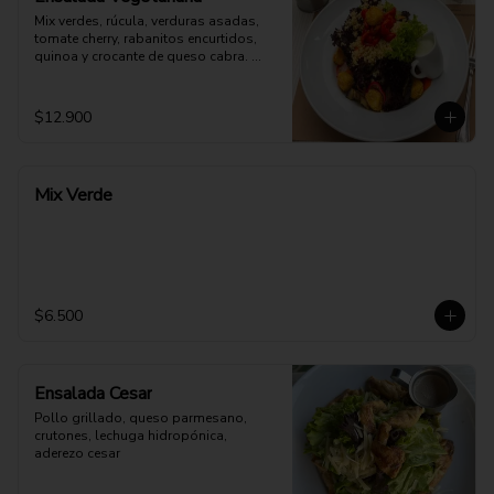
Mix verdes, rúcula, verduras asadas, 
tomate cherry, rabanitos encurtidos, 
quinoa y crocante de queso cabra. 
Opción: Mozzarella vegana.
$12.900
Mix Verde
$6.500
Ensalada Cesar
Pollo grillado, queso parmesano, 
crutones, lechuga hidropónica, 
aderezo cesar