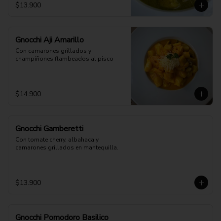
$13.900
Gnocchi Aji Amarillo
Con camarones grillados y 
champiñones flambeados al pisco
$14.900
Gnocchi Gamberetti
Con tomate cherry, albahaca y 
camarones grillados en mantequilla.
$13.900
Gnocchi Pomodoro Basilico