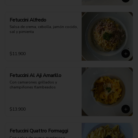
Fetuccini Alfredo
Salsa de crema, cebolla, jamón cocido, 
sal y pimienta
$11.900
Fetuccini Al Aji Amarillo
Con camarones grillados y 
champiñones flambeados
$13.900
Fetuccini Quattro Formaggi
Con salsa de queso mantecoso, 