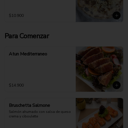
$10.900
Para Comenzar
Atun Mediterraneo
$14.900
Bruschetta Salmone
Salmón ahumado con salsa de queso 
crema y ciboulette