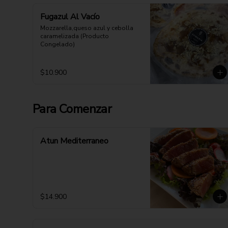
Fugazul Al Vacío
Mozzarella,queso azul y cebolla 
caramelizada (Producto 
Congelado)
$10.900
Para Comenzar
Atun Mediterraneo
$14.900