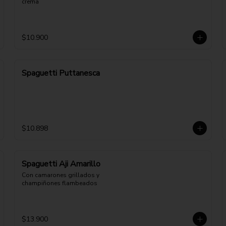
crema
$10.900
Spaguetti Puttanesca
$10.898
Spaguetti Aji Amarillo
Con camarones grillados y 
champiñones flambeados
$13.900