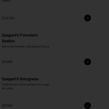
crema
$10.100
Spaguetti Pomodoro
Basilico
Salsa de tomate y albahaca fresca
$9.900
Spaguetti Bolognesa
Tradicional salsa italiana con ragú 
de carne
$9.900