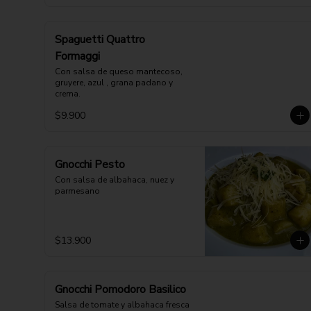
Spaguetti Quattro
Formaggi
Con salsa de queso mantecoso, 
gruyere, azul , grana padano y 
crema.
$9.900
Gnocchi Pesto
Con salsa de albahaca, nuez y 
parmesano
$13.900
Gnocchi Pomodoro Basilico
Salsa de tomate y albahaca fresca