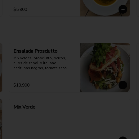
$5.900
Ensalada Prosciutto
Mix verdes, prosciutto, berros, 
hilos de zapallo italiano, 
aceitunas negras, tomate seco, 
queso cabra. Aderezo aparte
$13.900
Mix Verde