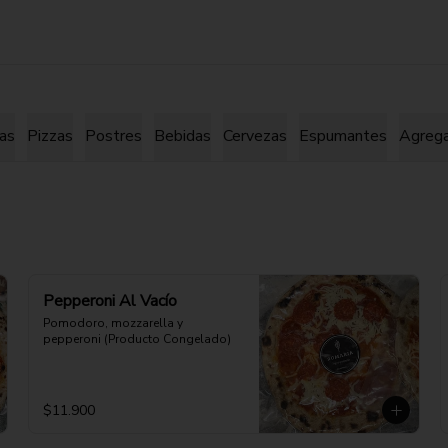
as
Pizzas
Postres
Bebidas
Cervezas
Espumantes
Agreg
Pepperoni Al Vacío
Pomodoro, mozzarella y 
pepperoni (Producto Congelado)
$11.900