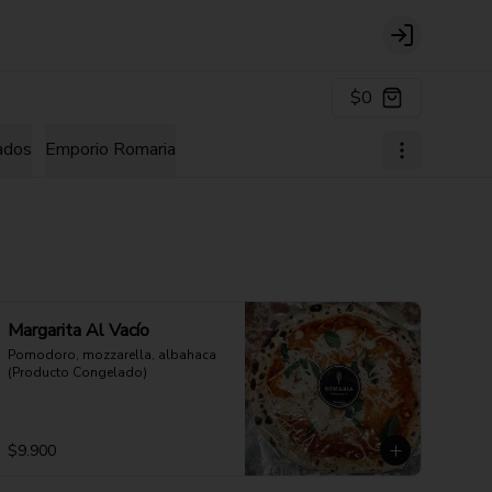
Login
$0
ados
Emporio Romaria
Margarita Al Vacío
Pomodoro, mozzarella, albahaca 
(Producto Congelado)
$9.900