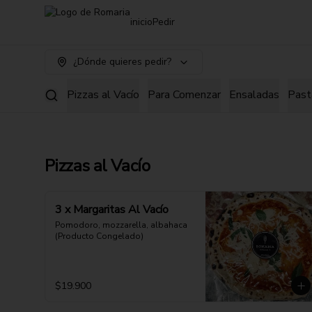
inicio
Pedir
¿Dónde quieres pedir?
Pizzas al Vacío
Para Comenzar
Ensaladas
Past
Pizzas al Vacío
3 x Margaritas Al Vacío
Pomodoro, mozzarella, albahaca 
(Producto Congelado)
$19.900