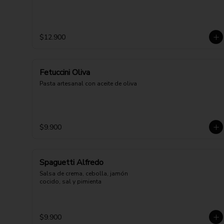
$12.900
Fetuccini Oliva
Pasta artesanal con aceite de oliva
$9.900
Spaguetti Alfredo
Salsa de crema, cebolla, jamón 
cocido, sal y pimienta
$9.900