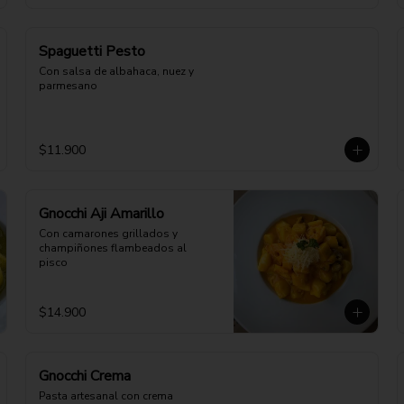
Spaguetti Pesto
Con salsa de albahaca, nuez y 
parmesano
$11.900
Gnocchi Aji Amarillo
Con camarones grillados y 
champiñones flambeados al 
pisco
$14.900
Gnocchi Crema
Pasta artesanal con crema